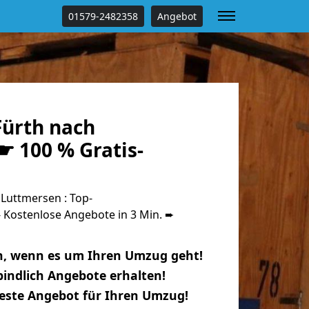
01579-2482358
Angebot
ürth nach
☛ 100 % Gratis-
Luttmersen : Top-
Kostenlose Angebote in 3 Min. ➨
n, wenn es um Ihren Umzug geht!
indlich Angebote erhalten!
beste Angebot für Ihren Umzug!