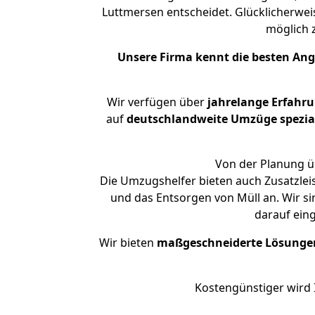
Luttmersen entscheidet. Glücklicherwei
möglich
Unsere Firma kennt die besten An
Wir verfügen über
jahrelange Erfahr
auf
deutschlandweite Umzüge spezial
Von der Planung üb
Die Umzugshelfer bieten auch Zusatzlei
und das Entsorgen von Müll an. Wir si
darauf ein
Wir bieten
maßgeschneiderte Lösunge
Kostengünstiger wird 