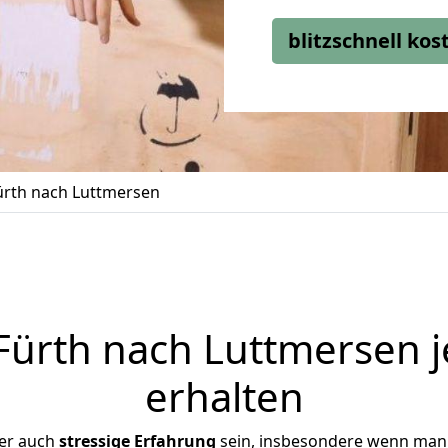
blitzschnell ko
rth nach Luttmersen
ürth nach Luttmersen j
erhalten
ber auch
stressige
Erfahrung
sein, insbesondere wenn man 