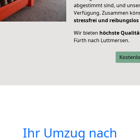
abgestimmt sind, und unser
Verfügung. Zusammen können
stressfrei und reibungslos
Wir bieten
höchste Qualitä
Fürth nach Luttmersen.
Kostenlo
Ihr Umzug nach