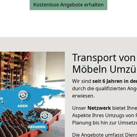
Kostenlose Angebote erhalten
Transport vo
Möbeln Umzü
Wir sind
seit 6 Jahren in 
durch die qualifizierten Ang
erwiesen.
Unser
Netzwerk
bietet Ihn
Aspekte Ihres Umzugs von F
Planung bis hin zur Umsetz
Die Angebote umfasst Dienst