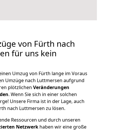
züge von Fürth nach
en für uns kein
, einen Umzug von Fürth lange im Voraus
en Umzüge nach Luttmersen aufgrund
en plötzlichen
Veränderungen
rden
. Wenn Sie sich in einer solchen
rge! Unsere Firma ist in der Lage, auch
rth nach Luttmersen zu lösen.
hende Ressourcen und durch unseren
izierten Netzwerk
haben wir eine große