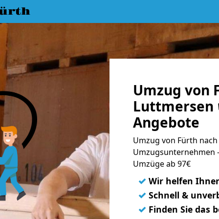
ürth
Umzug von F
Luttmersen 
Angebote
Umzug von Fürth nach 
Umzugsunternehmen - 
Umzüge ab 97€
✓
Wir helfen Ihne
✓
Schnell & unverb
✓
Finden Sie das 