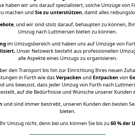
se haben wir uns darauf spezialisiert, solche Umzüge von
 zu machen und
Sie zu unterstützen
, damit alles reibungslo
gebote
, und wir sind stolz darauf, behaupten zu können, Ih
Umzug nach Luttmersen bieten zu können.
ung
im Umzugsbereich und haben uns auf Umzüge von Fürt
isiert.
Unser Netzwerk besteht aus professionellen Umzugsh
alle Aspekte eines Umzugs zu organisieren.
er den Transport bis hin zur Einrichtung Ihres neuen Zuh
stungen in Fürth wie das
Verpacken
und
Entpacken
von
Ge
nd uns bewusst, dass jeder Umzug von Fürth nach Luttmers
gestellt, auf die Bedürfnisse und Wünsche unserer Kunden 
n
und sind immer bestrebt, unseren Kunden den besten Se
bieten.
Ihr Umzug nicht, denn bei uns können Sie bis zu
60 % der 