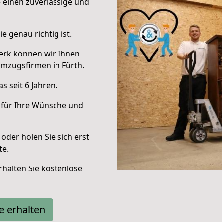
e einen zuverlässige und
e genau richtig ist.
erk können wir Ihnen
mzugsfirmen in Fürth.
 seit 6 Jahren.
 für Ihre Wünsche und
oder holen Sie sich erst
te.
halten Sie kostenlose
e erhalten