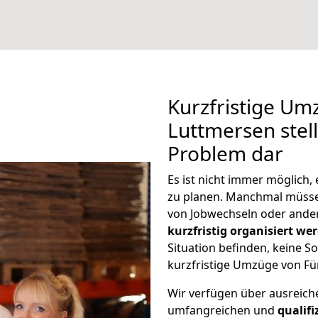
Kurzfristige Um
Luttmersen stell
Problem dar
Es ist nicht immer möglich
zu planen. Manchmal müss
von Jobwechseln oder ander
kurzfristig organisiert we
Situation befinden, keine So
kurzfristige Umzüge von Fü
Wir verfügen über ausreic
umfangreichen und
qualif