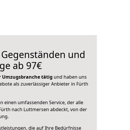
n Gegenständen und
ge ab 97€
der Umzugsbranche tätig
und haben uns
ebote als zuverlässiger Anbieter in Fürth
en einen umfassenden Service, der alle
ürth nach Luttmersen abdeckt, von der
ung.
leistungen, die auf Ihre Bedürfnisse