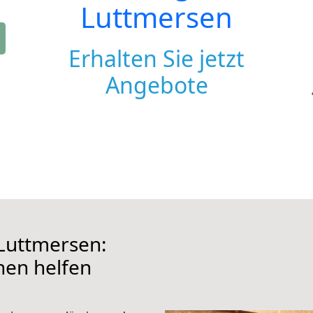
Luttmersen
Erhalten Sie jetzt
Angebote
Luttmersen:
hnen helfen