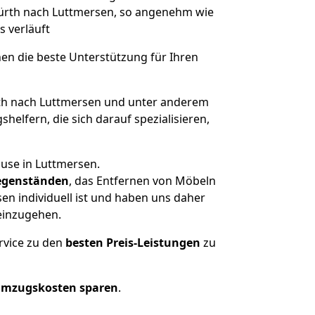
 Fürth nach Luttmersen, so angenehm wie
s verläuft
nen die beste Unterstützung für Ihren
h nach Luttmersen und unter anderem
elfern, die sich darauf spezialisieren,
ause in Luttmersen.
genständen
, das Entfernen von Möbeln
en individuell ist und haben uns daher
einzugehen.
rvice zu den
besten Preis-Leistungen
zu
Umzugskosten sparen
.