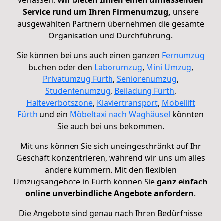
verlassen.
Wir bieten Ihnen einen umfassenden
Service rund um Ihren Firmenumzug,
unsere
ausgewählten Partnern übernehmen die gesamte
Organisation und Durchführung.
Sie können bei uns auch einen ganzen
Fernumzug
buchen oder den
Laborumzug
,
Mini Umzug
,
Privatumzug Fürth
,
Seniorenumzug
,
Studentenumzug
,
Beiladung Fürth
,
Halteverbotszone
,
Klaviertransport
,
Möbellift
Fürth
und ein
Möbeltaxi nach Waghäusel
könnten
Sie auch bei uns bekommen.
Mit uns können Sie sich uneingeschränkt auf Ihr
Geschäft konzentrieren, während wir uns um alles
andere kümmern. Mit den flexiblen
Umzugsangebote in Fürth können Sie
ganz einfach
online unverbindliche Angebote anfordern
.
Die Angebote sind genau nach Ihren Bedürfnisse