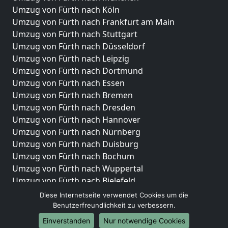
Umzug von Fürth nach Köln
Umzug von Fürth nach Frankfurt am Main
Umzug von Fürth nach Stuttgart
Umzug von Fürth nach Düsseldorf
Umzug von Fürth nach Leipzig
Umzug von Fürth nach Dortmund
Umzug von Fürth nach Essen
Umzug von Fürth nach Bremen
Umzug von Fürth nach Dresden
Umzug von Fürth nach Hannover
Umzug von Fürth nach Nürnberg
Umzug von Fürth nach Duisburg
Umzug von Fürth nach Bochum
Umzug von Fürth nach Wuppertal
Umzug von Fürth nach Bielefeld
Umzug von Fürth nach Bonn
Diese Internetseite verwendet Cookies um die
Umzug von Fürth nach Münster
Benutzerfreundlichkeit zu verbessern.
Einverstanden
Nur notwendige Cookies
Internationale-Umzüge