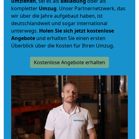
umziehen
, sei es als
Beiladung
oder als
kompletter
Umzug
. Unser Partnernetzwerk, das
wir über die Jahre aufgebaut haben, ist
deutschlandweit und sogar international
unterwegs.
Holen Sie sich jetzt kostenlose
Angebote
und erhalten Sie einen ersten
Überblick über die Kosten für Ihren Umzug.
Kostenlose Angebote erhalten