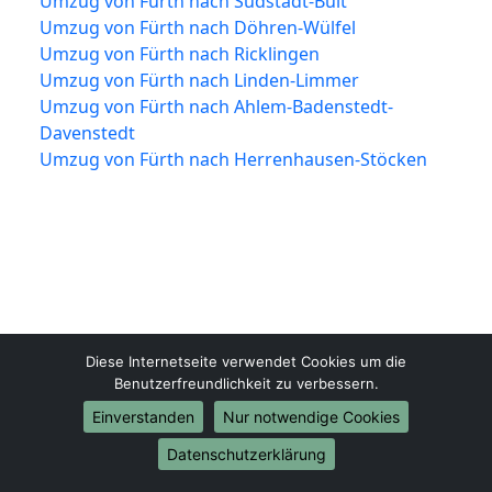
Umzug von Fürth nach Südstadt-Bult
Umzug von Fürth nach Döhren-Wülfel
Umzug von Fürth nach Ricklingen
Umzug von Fürth nach Linden-Limmer
Umzug von Fürth nach Ahlem-Badenstedt-
Davenstedt
Umzug von Fürth nach Herrenhausen-Stöcken
Diese Internetseite verwendet Cookies um die
Benutzerfreundlichkeit zu verbessern.
Fürth-Umzugsfirma.de
Einverstanden
Nur notwendige Cookies
Fürth
Datenschutzerklärung