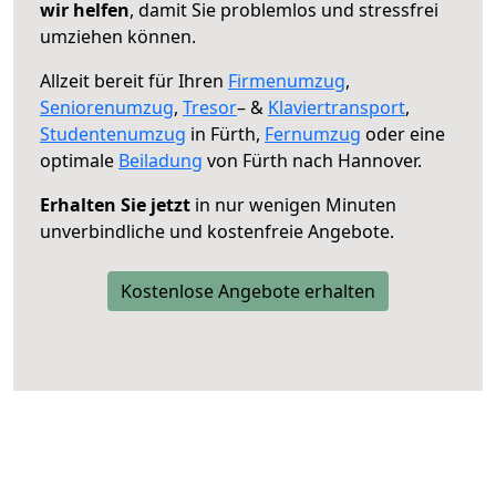
wir helfen
, damit Sie problemlos und stressfrei
umziehen können.
Allzeit bereit für Ihren
Firmenumzug
,
Seniorenumzug
,
Tresor
– &
Klaviertransport
,
Studentenumzug
in Fürth,
Fernumzug
oder eine
optimale
Beiladung
von Fürth nach Hannover.
Erhalten Sie jetzt
in nur wenigen Minuten
unverbindliche und kostenfreie Angebote.
Kostenlose Angebote erhalten