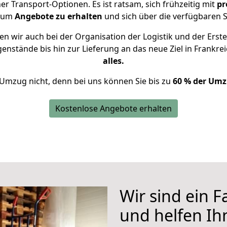
 Transport-Optionen. Es ist ratsam, sich frühzeitig mit
pr
, um
Angebote zu erhalten
und sich über die verfügbaren S
n wir auch bei der Organisation der Logistik und der Erste
genstände bis hin zur Lieferung an das neue Ziel in Frankre
alles.
 Umzug nicht, denn bei uns können Sie bis zu
60 % der Umz
Kostenlose Angebote erhalten
Wir sind ein 
und helfen I