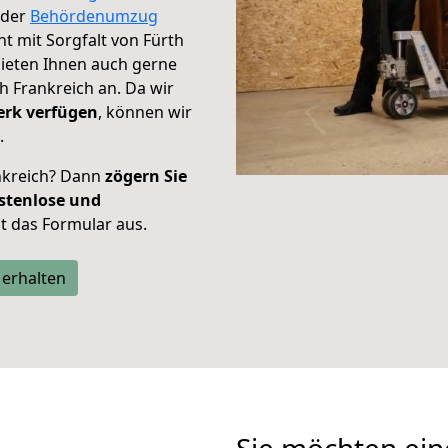
der
Behördenumzug
ht mit Sorgfalt von Fürth
bieten Ihnen auch gerne
 Frankreich an. Da wir
erk verfügen
, können wir
.
nkreich? Dann
zögern Sie
stenlose und
tzt das Formular aus.
 erhalten