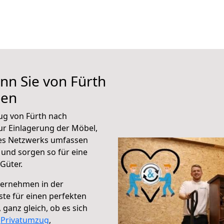
nn Sie von Fürth
hen
ug von Fürth nach
ur Einlagerung der Möbel,
eres Netzwerks umfassen
und sorgen so für eine
Güter.
ternehmen in der
te für einen perfekten
ganz gleich, ob es sich
,
Privatumzug
,