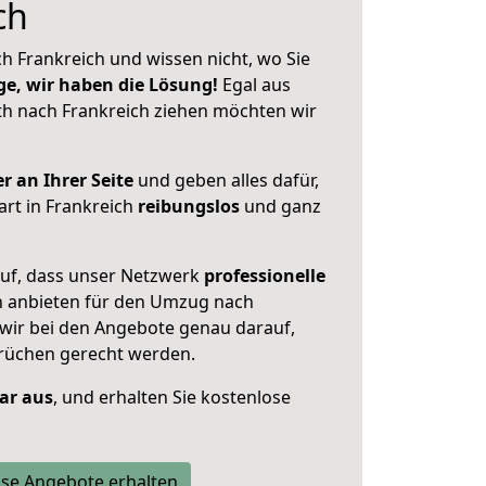
ch
h Frankreich und wissen nicht, wo Sie
ge, wir haben die Lösung!
Egal aus
h nach Frankreich ziehen möchten wir
r an Ihrer Seite
und geben alles dafür,
art in Frankreich
reibungslos
und ganz
auf, dass unser Netzwerk
professionelle
 anbieten für den Umzug nach
 wir bei den Angebote genau darauf,
prüchen gerecht werden.
lar aus
, und erhalten Sie kostenlose
se Angebote erhalten