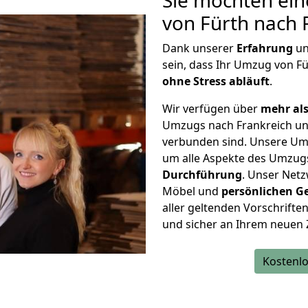
Sie möchten ein
von Fürth nach 
Dank unserer
Erfahrung
u
sein, dass Ihr Umzug von F
ohne Stress abläuft
.
Wir verfügen über
mehr als
Umzugs nach Frankreich un
verbunden sind. Unsere Um
um alle Aspekte des Umzug
Durchführung
. Unser Netz
Möbel und
persönlichen
G
aller geltenden Vorschriften 
und sicher an Ihrem neuen 
Kostenlo