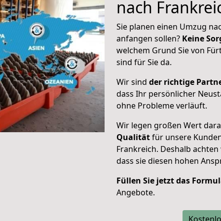
nach Frankrei
Sie planen einen Umzug nac
anfangen sollen?
Keine Sor
welchem Grund Sie von Fürt
sind für Sie da.
Wir sind
der richtige Partne
dass Ihr persönlicher Neust
ohne Probleme verläuft.
Wir legen großen Wert dar
Qualität
für unsere Kunden
Frankreich
. Deshalb achten
dass sie diesen hohen Ans
Füllen Sie jetzt das Formu
Angebote.
Kostenlo