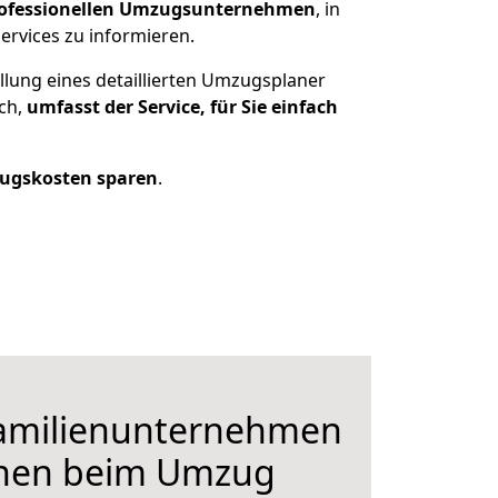
ofessionellen Umzugsunternehmen
, in
ervices zu informieren.
llung eines detaillierten Umzugsplaner
ich,
umfasst der Service, für Sie einfach
ugskosten sparen
.
Familienunternehmen
hnen beim Umzug