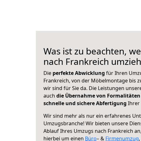
Was ist zu beachten, we
nach Frankreich umzie
Die
perfekte Abwicklung
für Ihren Umz
Frankreich, von der Möbelmontage bis z
wir sind für Sie da. Die Leistungen uns
auch
die Übernahme von Formalitäten
schnelle und sichere Abfertigung
Ihrer 
Wir sind mehr als nur ein erfahrenes Un
Umzugsbranche! Wir bieten unsere Diens
Ablauf Ihres Umzugs nach Frankreich an, 
hierbei um einen
Büro
– &
Firmenumzug