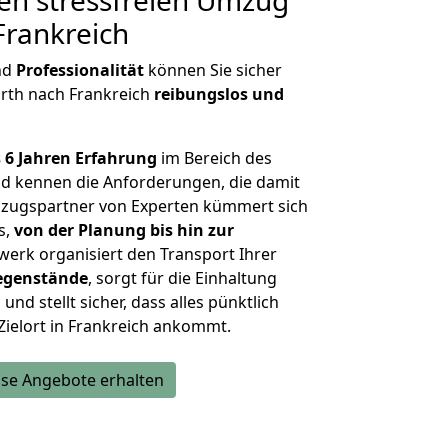
en stressfreien Umzug
Frankreich
nd
Professionalität
können Sie sicher
ürth nach Frankreich
reibungslos und
 6 Jahren Erfahrung
im Bereich des
d kennen die Anforderungen, die damit
zugspartner von Experten kümmert sich
s,
von der Planung bis hin zur
werk organisiert den Transport Ihrer
egenstände
, sorgt für die Einhaltung
und stellt sicher, dass alles pünktlich
Zielort in Frankreich ankommt.
se Angebote erhalten