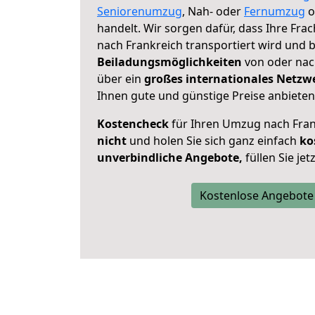
Seniorenumzug
, Nah- oder
Fernumzug
o
handelt. Wir sorgen dafür, dass Ihre Frac
nach Frankreich transportiert wird und 
Beiladungsmöglichkeiten
von oder nach
über ein
großes internationales Netzw
Ihnen gute und günstige Preise anbieten
Kostencheck
für Ihren Umzug nach Fra
nicht
und holen Sie sich ganz einfach
ko
unverbindliche Angebote,
füllen Sie je
Kostenlose Angebote