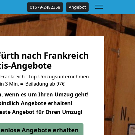
01579-2482358
Angebot
ürth nach Frankreich
tis-Angebote
 Frankreich : Top-Umzugsunternehmen
in 3 Min. ➨ Beiladung ab 97€
n, wenn es um Ihren Umzug geht!
indlich Angebote erhalten!
beste Angebot für Ihren Umzug!
stenlose Angebote erhalten