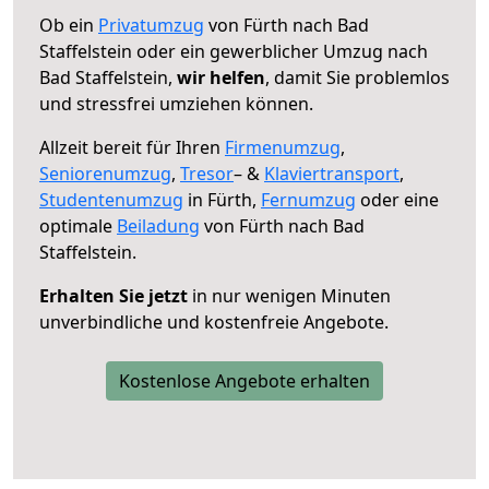
Ob ein
Privatumzug
von Fürth nach Bad
Staffelstein oder ein gewerblicher Umzug nach
Bad Staffelstein,
wir helfen
, damit Sie problemlos
und stressfrei umziehen können.
Allzeit bereit für Ihren
Firmenumzug
,
Seniorenumzug
,
Tresor
– &
Klaviertransport
,
Studentenumzug
in Fürth,
Fernumzug
oder eine
optimale
Beiladung
von Fürth nach Bad
Staffelstein.
Erhalten Sie jetzt
in nur wenigen Minuten
unverbindliche und kostenfreie Angebote.
Kostenlose Angebote erhalten