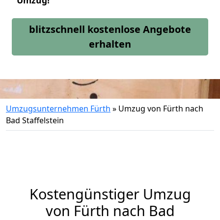
Umzug!
blitzschnell kostenlose Angebote
erhalten
Umzugsunternehmen Fürth
»
Umzug von Fürth nach
Bad Staffelstein
Kostengünstiger Umzug
von Fürth nach Bad