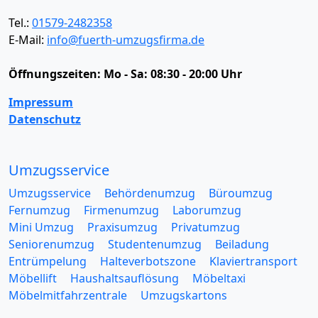
Tel.:
01579-2482358
E-Mail:
info@fuerth-umzugsfirma.de
Öffnungszeiten:
Mo - Sa: 08:30 - 20:00 Uhr
Impressum
Datenschutz
Umzugsservice
Umzugsservice
Behördenumzug
Büroumzug
Fernumzug
Firmenumzug
Laborumzug
Mini Umzug
Praxisumzug
Privatumzug
Seniorenumzug
Studentenumzug
Beiladung
Entrümpelung
Halteverbotszone
Klaviertransport
Möbellift
Haushaltsauflösung
Möbeltaxi
Möbelmitfahrzentrale
Umzugskartons