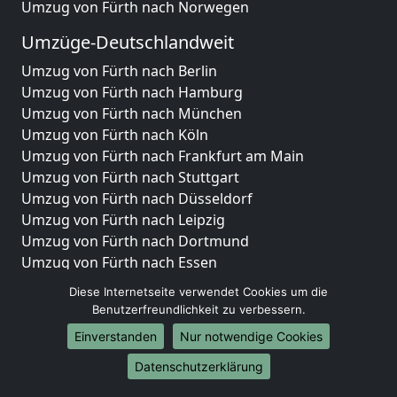
Umzug von Fürth nach Norwegen
Umzüge-Deutschlandweit
Umzug von Fürth nach Berlin
Umzug von Fürth nach Hamburg
Umzug von Fürth nach München
Umzug von Fürth nach Köln
Umzug von Fürth nach Frankfurt am Main
Umzug von Fürth nach Stuttgart
Umzug von Fürth nach Düsseldorf
Umzug von Fürth nach Leipzig
Umzug von Fürth nach Dortmund
Umzug von Fürth nach Essen
Umzug von Fürth nach Bremen
Diese Internetseite verwendet Cookies um die
Umzug von Fürth nach Dresden
Benutzerfreundlichkeit zu verbessern.
Umzug von Fürth nach Hannover
Einverstanden
Nur notwendige Cookies
Umzug von Fürth nach Nürnberg
Umzug von Fürth nach Duisburg
Datenschutzerklärung
Umzug von Fürth nach Bochum