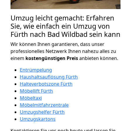
Umzug leicht gemacht: Erfahren
Sie, wie einfach ein Umzug von
Fürth nach Bad Wildbad sein kann
Wir können Ihnen garantieren, dass unser
professionelles Netzwerk Ihnen nahezu alles zu
einem
kostengünstigen
Preis
anbieten können.
Entrümpelung
Haushaltsauflösung Fürth
Halteverbotszone Fürth
Möbellift Fürth
Möbeltaxi
Möbelmitfahrzentrale
Umzugshelfer Fürth
Umzugskartons
Kontaktieren Sie uns noch heute und lassen Sie