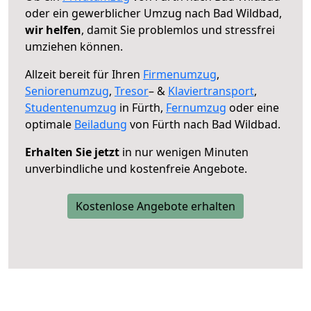
oder ein gewerblicher Umzug nach Bad Wildbad,
wir helfen
, damit Sie problemlos und stressfrei
umziehen können.
Allzeit bereit für Ihren
Firmenumzug
,
Seniorenumzug
,
Tresor
– &
Klaviertransport
,
Studentenumzug
in Fürth,
Fernumzug
oder eine
optimale
Beiladung
von Fürth nach Bad Wildbad.
Erhalten Sie jetzt
in nur wenigen Minuten
unverbindliche und kostenfreie Angebote.
Kostenlose Angebote erhalten