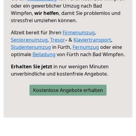
oder ein gewerblicher Umzug nach Bad
Wimpfen,
wir helfen
, damit Sie problemlos und
stressfrei umziehen können.
Allzeit bereit für Ihren
Firmenumzug
,
Seniorenumzug
,
Tresor
– &
Klaviertransport
,
Studentenumzug
in Fürth,
Fernumzug
oder eine
optimale
Beiladung
von Fürth nach Bad Wimpfen.
Erhalten Sie jetzt
in nur wenigen Minuten
unverbindliche und kostenfreie Angebote.
Kostenlose Angebote erhalten