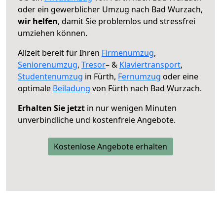
oder ein gewerblicher Umzug nach Bad Wurzach,
wir helfen
, damit Sie problemlos und stressfrei
umziehen können.
Allzeit bereit für Ihren
Firmenumzug
,
Seniorenumzug
,
Tresor
– &
Klaviertransport
,
Studentenumzug
in Fürth,
Fernumzug
oder eine
optimale
Beiladung
von Fürth nach Bad Wurzach.
Erhalten Sie jetzt
in nur wenigen Minuten
unverbindliche und kostenfreie Angebote.
Kostenlose Angebote erhalten