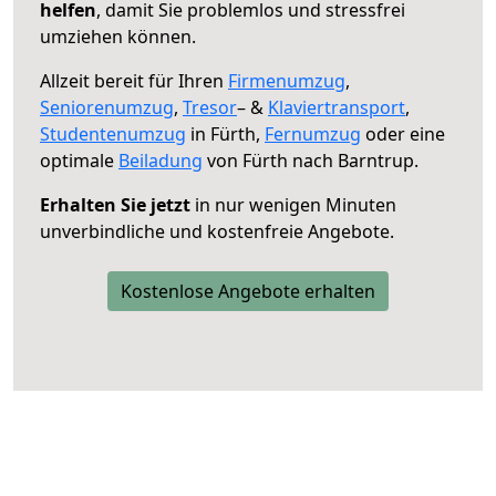
helfen
, damit Sie problemlos und stressfrei
umziehen können.
Allzeit bereit für Ihren
Firmenumzug
,
Seniorenumzug
,
Tresor
– &
Klaviertransport
,
Studentenumzug
in Fürth,
Fernumzug
oder eine
optimale
Beiladung
von Fürth nach Barntrup.
Erhalten Sie jetzt
in nur wenigen Minuten
unverbindliche und kostenfreie Angebote.
Kostenlose Angebote erhalten