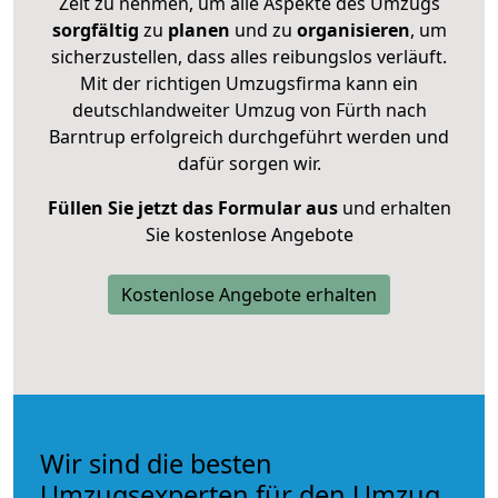
Zeit zu nehmen, um alle Aspekte des Umzugs
sorgfältig
zu
planen
und zu
organisieren
, um
sicherzustellen, dass alles reibungslos verläuft.
Mit der richtigen Umzugsfirma kann ein
deutschlandweiter Umzug von Fürth nach
Barntrup erfolgreich durchgeführt werden und
dafür sorgen wir.
Füllen Sie jetzt das Formular aus
und erhalten
Sie kostenlose Angebote
Kostenlose Angebote erhalten
Wir sind die besten
Umzugsexperten für den Umzug