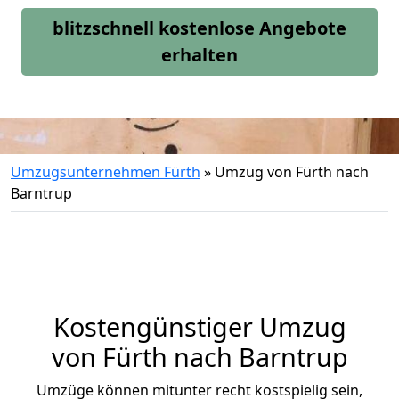
blitzschnell kostenlose Angebote
erhalten
Umzugsunternehmen Fürth
»
Umzug von Fürth nach
Barntrup
Kostengünstiger Umzug
von Fürth nach Barntrup
Umzüge können mitunter recht kostspielig sein,