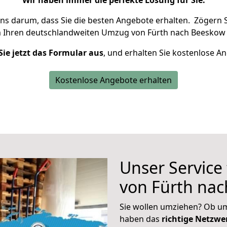
Wir haben immer die perfekte Lösung für Sie.
uns darum, dass Sie die besten Angebote erhalten.
Zögern S
m Ihren deutschlandweiten Umzug von Fürth nach Beeskow 
Sie jetzt das Formular aus
, und erhalten Sie kostenlose A
Kostenlose Angebote erhalten
Unser Service
von Fürth na
Sie wollen umziehen? Ob um
haben das
richtige Netzw