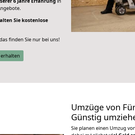
serer 6 Jahre Erfahrung
in
Angebote.
alten Sie kostenlose
 das finden Sie nur bei uns!
 erhalten
Umzüge von Für
Günstig umzieh
Sie planen einen Umzug vo