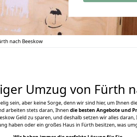
rth nach Beeskow
iger Umzug von Fürth 
ig sein, aber keine Sorge, denn wir sind hier, um Ihnen di
d arbeiten stets daran, Ihnen
die besten Angebote und Pr
skow Geld zu sparen, und deshalb setzen wir alles daran, I
ung haben oder ein großes Haus in Fürth besitzen, was u