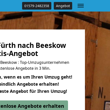
01579-2482358
Angebot
ürth nach Beeskow
tis-Angebot
h Beeskow : Top-Umzugsunternehmen
tenlose Angebote in 3 Min.
n, wenn es um Ihren Umzug geht!
indlich Angebote erhalten!
beste Angebot für Ihren Umzug!
stenlose Angebote erhalten