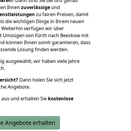
sparen?
Dann sind Sie bei uns genau
eten Ihnen
zuverlässige
und
enstleistungen
zu fairen Preisen, damit
als die wichtigen Dinge in Ihrem neuen
eiterhin verfügen wir über
t Umzügen von Fürth nach Beeskow mit
nd können Ihnen somit garantieren, dass
passende Lösung finden werden.
tig ausgewählt, wir haben viele Jahre
ch.
ersicht?
Dann holen Sie sich jetzt
che Angebote.
r aus und erhalten Sie
kostenlose
e Angebote erhalten