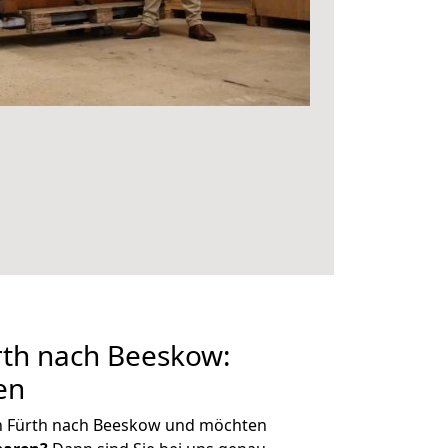
th nach Beeskow:
en
n Fürth nach Beeskow und möchten