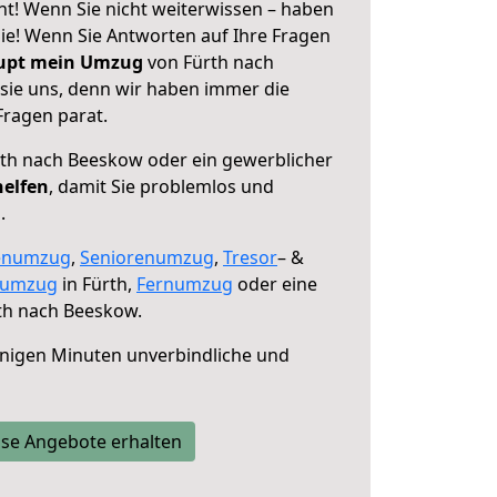
t! Wenn Sie nicht weiterwissen – haben
 Sie! Wenn Sie Antworten auf Ihre Fragen
aupt mein Umzug
von Fürth nach
sie uns, denn wir haben immer die
Fragen parat.
th nach Beeskow oder ein gewerblicher
helfen
, damit Sie problemlos und
.
enumzug
,
Seniorenumzug
,
Tresor
– &
numzug
in Fürth,
Fernumzug
oder eine
th nach Beeskow.
nigen Minuten unverbindliche und
se Angebote erhalten