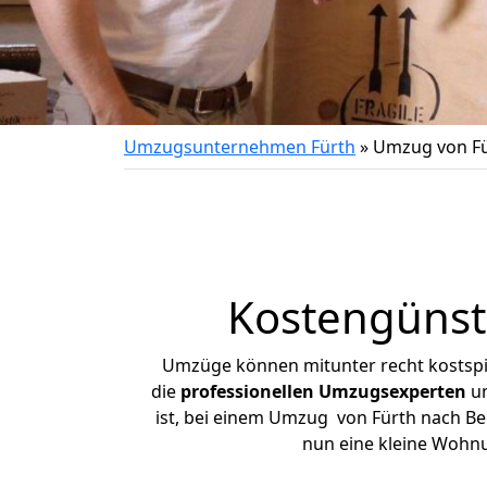
Umzugsunternehmen Fürth
»
Umzug von Fü
Kostengünst
Umzüge können mitunter recht kostspiel
die
professionellen Umzugsexperten
un
ist, bei einem Umzug von Fürth nach Bee
nun eine kleine Wohn