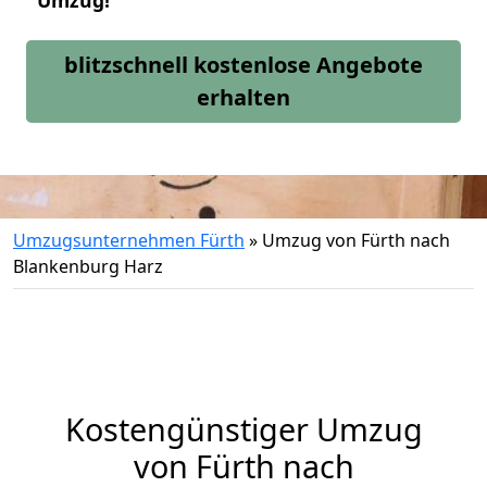
Umzug!
blitzschnell kostenlose Angebote
erhalten
Umzugsunternehmen Fürth
»
Umzug von Fürth nach
Blankenburg Harz
Kostengünstiger Umzug
von Fürth nach