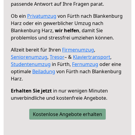
passende Antwort auf Ihre Fragen parat.
Ob ein
Privatumzug
von Fürth nach Blankenburg
Harz oder ein gewerblicher Umzug nach
Blankenburg Harz,
wir helfen
, damit Sie
problemlos und stressfrei umziehen können.
Allzeit bereit für Ihren
Firmenumzug
,
Seniorenumzug
,
Tresor
– &
Klaviertransport
,
Studentenumzug
in Fürth,
Fernumzug
oder eine
optimale
Beiladung
von Fürth nach Blankenburg
Harz.
Erhalten Sie jetzt
in nur wenigen Minuten
unverbindliche und kostenfreie Angebote.
Kostenlose Angebote erhalten