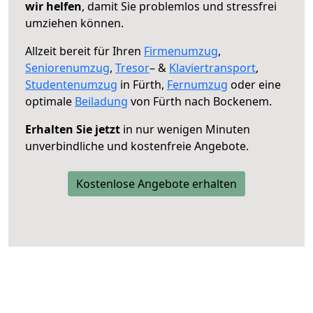
wir helfen
, damit Sie problemlos und stressfrei
umziehen können.
Allzeit bereit für Ihren
Firmenumzug
,
Seniorenumzug
,
Tresor
– &
Klaviertransport
,
Studentenumzug
in Fürth,
Fernumzug
oder eine
optimale
Beiladung
von Fürth nach Bockenem.
Erhalten Sie jetzt
in nur wenigen Minuten
unverbindliche und kostenfreie Angebote.
Kostenlose Angebote erhalten