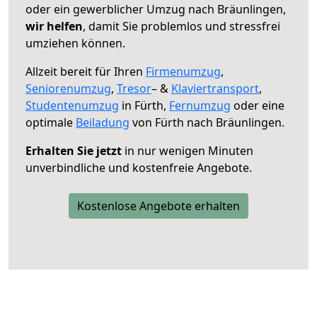
oder ein gewerblicher Umzug nach Bräunlingen,
wir helfen
, damit Sie problemlos und stressfrei
umziehen können.
Allzeit bereit für Ihren
Firmenumzug
,
Seniorenumzug
,
Tresor
– &
Klaviertransport
,
Studentenumzug
in Fürth,
Fernumzug
oder eine
optimale
Beiladung
von Fürth nach Bräunlingen.
Erhalten Sie jetzt
in nur wenigen Minuten
unverbindliche und kostenfreie Angebote.
Kostenlose Angebote erhalten