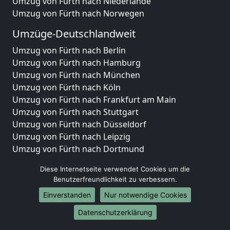
Umzug von Fürth nach Niederlande
Umzug von Fürth nach Norwegen
Umzüge-Deutschlandweit
Umzug von Fürth nach Berlin
Umzug von Fürth nach Hamburg
Umzug von Fürth nach München
Umzug von Fürth nach Köln
Umzug von Fürth nach Frankfurt am Main
Umzug von Fürth nach Stuttgart
Umzug von Fürth nach Düsseldorf
Umzug von Fürth nach Leipzig
Umzug von Fürth nach Dortmund
Umzug von Fürth nach Essen
Diese Internetseite verwendet Cookies um die
Umzug von Fürth nach Bremen
Benutzerfreundlichkeit zu verbessern.
Umzug von Fürth nach Dresden
Einverstanden
Nur notwendige Cookies
Umzug von Fürth nach Hannover
Umzug von Fürth nach Nürnberg
Datenschutzerklärung
Umzug von Fürth nach Duisburg