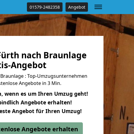
01579-2482358
Angebot
ürth nach Braunlage
tis-Angebot
 Braunlage : Top-Umzugsunternehmen
tenlose Angebote in 3 Min.
n, wenn es um Ihren Umzug geht!
indlich Angebote erhalten!
beste Angebot für Ihren Umzug!
stenlose Angebote erhalten