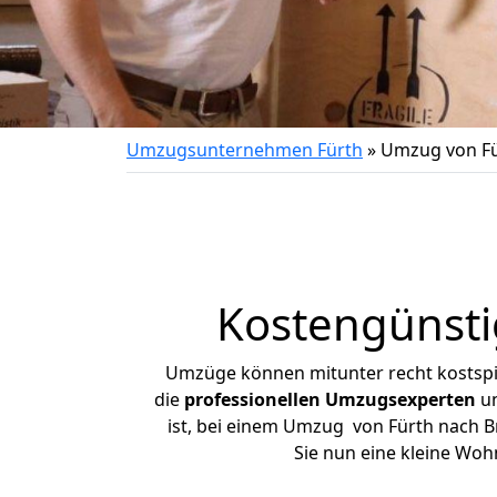
Umzugsunternehmen Fürth
»
Umzug von Fü
Kostengünsti
Umzüge können mitunter recht kostspiel
die
professionellen Umzugsexperten
un
ist, bei einem Umzug von Fürth nach Br
Sie nun eine kleine Wo