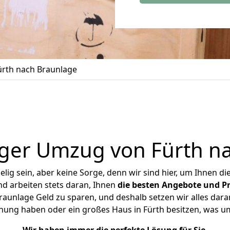
rth nach Braunlage
ger Umzug von Fürth n
ig sein, aber keine Sorge, denn wir sind hier, um Ihnen di
d arbeiten stets daran, Ihnen
die besten Angebote und Pr
aunlage Geld zu sparen, und deshalb setzen wir alles daran
hnung haben oder ein großes Haus in Fürth besitzen, was