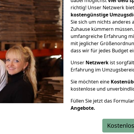
dabei möglichst
viel Geld 
richtig! Unser Netzwerk bi
kostengünstige Umzugsdi
Sie sich um nichts anderes 
Zuhause kümmern müssen. W
umfangreiche Erfahrung mi
mit jeglicher Größenordnun
dass wir für jedes Budget 
Unser
Netzwerk
ist sorgfäl
Erfahrung im Umzugsberei
Sie möchten eine
Kostenüb
kostenlose und unverbindli
Füllen Sie jetzt das Formula
Angebote.
Kostenlos