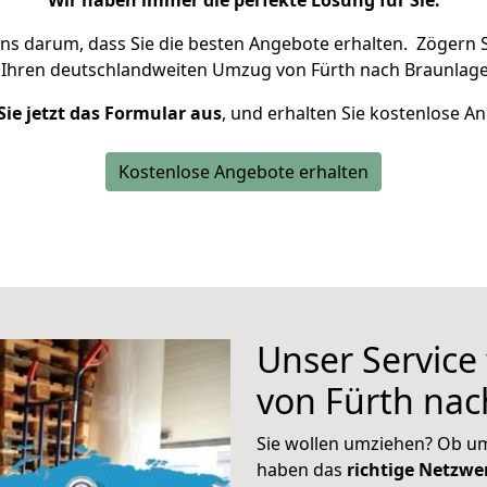
Wir haben immer die perfekte Lösung für Sie.
uns darum, dass Sie die besten Angebote erhalten.
Zögern S
 Ihren deutschlandweiten Umzug von Fürth nach Braunlage
Sie jetzt das Formular aus
, und erhalten Sie kostenlose A
Kostenlose Angebote erhalten
Unser Service
von Fürth nac
Sie wollen umziehen? Ob um
haben das
richtige Netzw