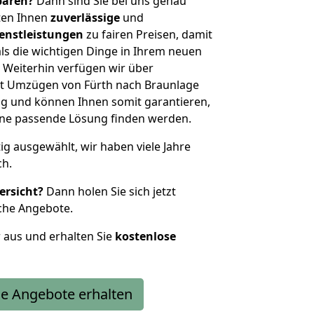
sparen?
Dann sind Sie bei uns genau
eten Ihnen
zuverlässige
und
enstleistungen
zu fairen Preisen, damit
als die wichtigen Dinge in Ihrem neuen
eiterhin verfügen wir über
t Umzügen von Fürth nach Braunlage
g und können Ihnen somit garantieren,
eine passende Lösung finden werden.
tig ausgewählt, wir haben viele Jahre
ch.
ersicht?
Dann holen Sie sich jetzt
che Angebote.
r aus und erhalten Sie
kostenlose
e Angebote erhalten