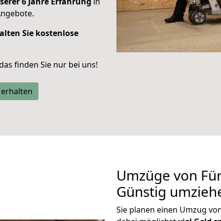
serer 6 Jahre Erfahrung
in
Angebote.
alten Sie kostenlose
 das finden Sie nur bei uns!
 erhalten
Umzüge von Für
Günstig umzieh
Sie planen einen Umzug vo