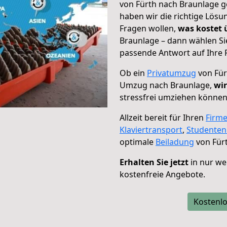
von Fürth nach Braunlage ge
haben wir die richtige Lösu
Fragen wollen,
was kostet
Braunlage – dann wählen Si
passende Antwort auf Ihre 
Ob ein
Privatumzug
von Für
Umzug nach Braunlage,
wir
stressfrei umziehen können
Allzeit bereit für Ihren
Firm
Klaviertransport
,
Studente
optimale
Beiladung
von Für
Erhalten Sie jetzt
in nur we
kostenfreie Angebote.
Kostenlo