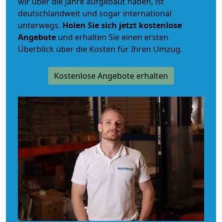
wir über die Jahre aufgebaut haben, ist
deutschlandweit und sogar international
unterwegs.
Holen Sie sich jetzt kostenlose
Angebote
und erhalten Sie einen ersten
Überblick über die Kosten für Ihren Umzug.
Kostenlose Angebote erhalten