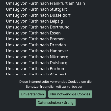
Umzug von Fürth nach Frankfurt am Main
Umzug von Fürth nach Stuttgart
Umzug von Fürth nach Düsseldorf
Umzug von Fürth nach Leipzig
Umzug von Fürth nach Dortmund
Umzug von Fürth nach Essen
Umzug von Fürth nach Bremen
Umzug von Fürth nach Dresden
Umzug von Fürth nach Hannover
Umzug von Fürth nach Nürnberg
Umzug von Fürth nach Duisburg
Umzug von Fürth nach Bochum
Umzug von Fürth nach Wuppertal
Umzug von Fürth nach Bielefeld
Diese Internetseite verwendet Cookies um die
Umzug von Fürth nach Bonn
Benutzerfreundlichkeit zu verbessern.
Umzug von Fürth nach Münster
Einverstanden
Nur notwendige Cookies
Internationale-Umzüge
Datenschutzerklärung
Umzug von Fürth nach Brasilien