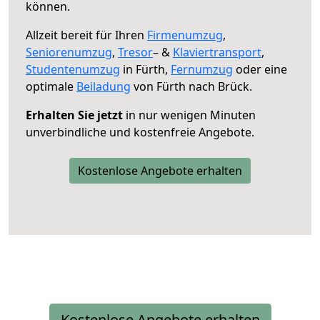
können.
Allzeit bereit für Ihren
Firmenumzug
,
Seniorenumzug
,
Tresor
– &
Klaviertransport
,
Studentenumzug
in Fürth,
Fernumzug
oder eine
optimale
Beiladung
von Fürth nach Brück.
Erhalten Sie jetzt
in nur wenigen Minuten
unverbindliche und kostenfreie Angebote.
Kostenlose Angebote erhalten
Kostenlose Angebote erhalten