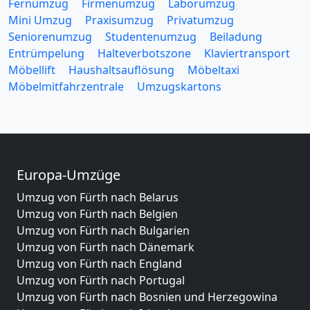
Fernumzug
Firmenumzug
Laborumzug
Mini Umzug
Praxisumzug
Privatumzug
Seniorenumzug
Studentenumzug
Beiladung
Entrümpelung
Halteverbotszone
Klaviertransport
Möbellift
Haushaltsauflösung
Möbeltaxi
Möbelmitfahrzentrale
Umzugskartons
Europa-Umzüge
Umzug von Fürth nach Belarus
Umzug von Fürth nach Belgien
Umzug von Fürth nach Bulgarien
Umzug von Fürth nach Dänemark
Umzug von Fürth nach England
Umzug von Fürth nach Portugal
Umzug von Fürth nach Bosnien und Herzegowina