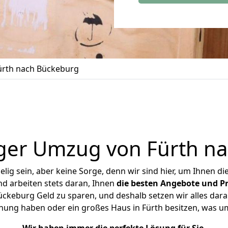
rth nach Bückeburg
ger Umzug von Fürth n
ig sein, aber keine Sorge, denn wir sind hier, um Ihnen di
d arbeiten stets daran, Ihnen
die besten Angebote und Pr
ckeburg Geld zu sparen, und deshalb setzen wir alles daran
hnung haben oder ein großes Haus in Fürth besitzen, was