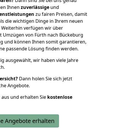
sparen?
Dann sind Sie bei uns genau
eten Ihnen
zuverlässige
und
enstleistungen
zu fairen Preisen, damit
als die wichtigen Dinge in Ihrem neuen
eiterhin verfügen wir über
it Umzügen von Fürth nach Bückeburg
g und können Ihnen somit garantieren,
eine passende Lösung finden werden.
tig ausgewählt, wir haben viele Jahre
ch.
ersicht?
Dann holen Sie sich jetzt
che Angebote.
r aus und erhalten Sie
kostenlose
e Angebote erhalten