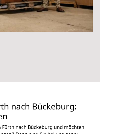
th nach Bückeburg:
en
n Fürth nach Bückeburg und möchten