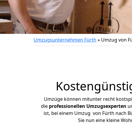
Umzugsunternehmen Fürth
»
Umzug von Fü
Kostengünsti
Umzüge können mitunter recht kostspiel
die
professionellen Umzugsexperten
un
ist, bei einem Umzug von Fürth nach Bü
Sie nun eine kleine Wo