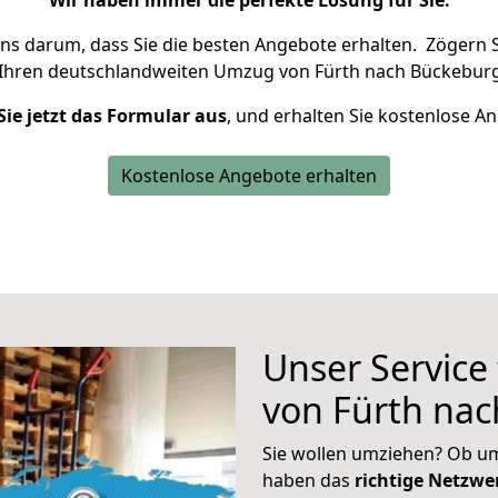
Wir haben immer die perfekte Lösung für Sie.
uns darum, dass Sie die besten Angebote erhalten.
Zögern S
 Ihren deutschlandweiten Umzug von Fürth nach Bückeburg
Sie jetzt das Formular aus
, und erhalten Sie kostenlose A
Kostenlose Angebote erhalten
Unser Service
von Fürth na
Sie wollen umziehen? Ob um
haben das
richtige Netzw