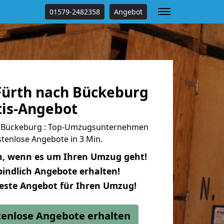
01579-2482358
Angebot
ürth nach Bückeburg
tis-Angebot
 Bückeburg : Top-Umzugsunternehmen
tenlose Angebote in 3 Min.
n, wenn es um Ihren Umzug geht!
indlich Angebote erhalten!
beste Angebot für Ihren Umzug!
stenlose Angebote erhalten