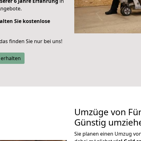
serer 6 Jahre Erfahrung
in
Angebote.
alten Sie kostenlose
 das finden Sie nur bei uns!
 erhalten
Umzüge von Für
Günstig umzieh
Sie planen einen Umzug vo