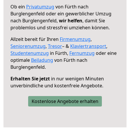
Ob ein
Privatumzug
von Fürth nach
Burglengenfeld oder ein gewerblicher Umzug
nach Burglengenfeld,
wir helfen
, damit Sie
problemlos und stressfrei umziehen können.
Allzeit bereit für Ihren
Firmenumzug
,
Seniorenumzug
,
Tresor
– &
Klaviertransport
,
Studentenumzug
in Fürth,
Fernumzug
oder eine
optimale
Beiladung
von Fürth nach
Burglengenfeld.
Erhalten Sie jetzt
in nur wenigen Minuten
unverbindliche und kostenfreie Angebote.
Kostenlose Angebote erhalten