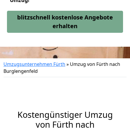
Umzug!
blitzschnell kostenlose Angebote
erhalten
Umzugsunternehmen Fürth
»
Umzug von Fürth nach
Burglengenfeld
Kostengünstiger Umzug
von Fürth nach