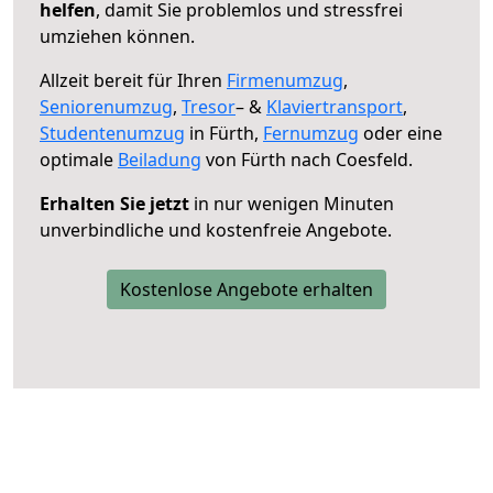
helfen
, damit Sie problemlos und stressfrei
umziehen können.
Allzeit bereit für Ihren
Firmenumzug
,
Seniorenumzug
,
Tresor
– &
Klaviertransport
,
Studentenumzug
in Fürth,
Fernumzug
oder eine
optimale
Beiladung
von Fürth nach Coesfeld.
Erhalten Sie jetzt
in nur wenigen Minuten
unverbindliche und kostenfreie Angebote.
Kostenlose Angebote erhalten