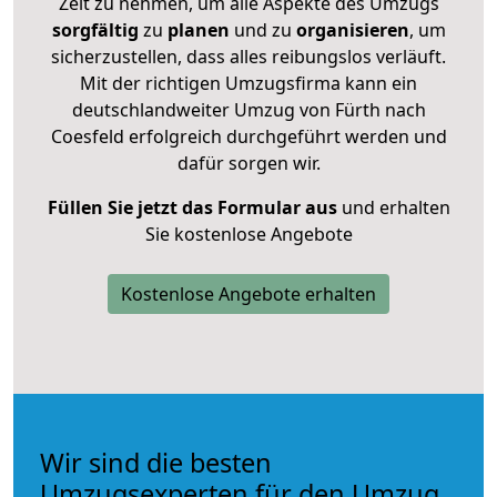
Zeit zu nehmen, um alle Aspekte des Umzugs
sorgfältig
zu
planen
und zu
organisieren
, um
sicherzustellen, dass alles reibungslos verläuft.
Mit der richtigen Umzugsfirma kann ein
deutschlandweiter Umzug von Fürth nach
Coesfeld erfolgreich durchgeführt werden und
dafür sorgen wir.
Füllen Sie jetzt das Formular aus
und erhalten
Sie kostenlose Angebote
Kostenlose Angebote erhalten
Wir sind die besten
Umzugsexperten für den Umzug