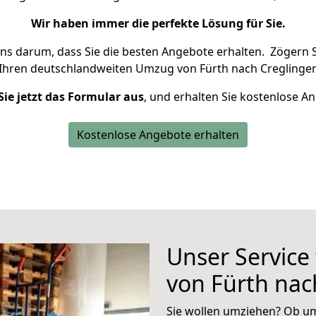
Wir haben immer die perfekte Lösung für Sie.
uns darum, dass Sie die besten Angebote erhalten.
Zögern S
 Ihren deutschlandweiten Umzug von Fürth nach Creglingen
Sie jetzt das Formular aus
, und erhalten Sie kostenlose A
Kostenlose Angebote erhalten
Unser Service
von Fürth nac
Sie wollen umziehen? Ob um