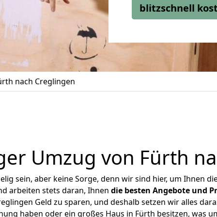
blitzschnell ko
rth nach Creglingen
ger Umzug von Fürth na
ig sein, aber keine Sorge, denn wir sind hier, um Ihnen di
d arbeiten stets daran, Ihnen
die besten Angebote und Pr
eglingen Geld zu sparen, und deshalb setzen wir alles daran
hnung haben oder ein großes Haus in Fürth besitzen, was