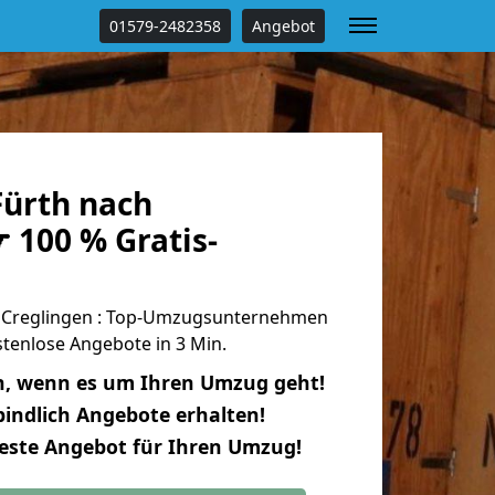
01579-2482358
Angebot
ürth nach
 100 % Gratis-
 Creglingen : Top-Umzugsunternehmen
tenlose Angebote in 3 Min.
n, wenn es um Ihren Umzug geht!
indlich Angebote erhalten!
beste Angebot für Ihren Umzug!