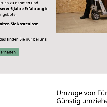
spruch zu nehmen und
serer 6 Jahre Erfahrung
in
Angebote.
alten Sie kostenlose
 das finden Sie nur bei uns!
 erhalten
Umzüge von Für
Günstig umzieh