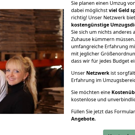
Sie planen einen Umzug vo
dabei möglichst
viel Geld 
richtig! Unser Netzwerk bi
kostengünstige Umzugsdi
Sie sich um nichts anderes 
Zuhause kümmern müssen. W
umfangreiche Erfahrung mi
mit jeglicher Größenordnun
dass wir für jedes Budget 
Unser
Netzwerk
ist sorgfäl
Erfahrung im Umzugsberei
Sie möchten eine
Kostenüb
kostenlose und unverbindli
Füllen Sie jetzt das Formula
Angebote.