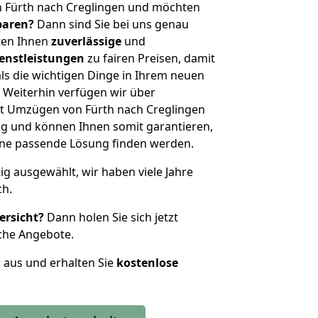
n Fürth nach Creglingen und möchten
sparen?
Dann sind Sie bei uns genau
eten Ihnen
zuverlässige
und
enstleistungen
zu fairen Preisen, damit
als die wichtigen Dinge in Ihrem neuen
eiterhin verfügen wir über
t Umzügen von Fürth nach Creglingen
g und können Ihnen somit garantieren,
eine passende Lösung finden werden.
tig ausgewählt, wir haben viele Jahre
ch.
ersicht?
Dann holen Sie sich jetzt
che Angebote.
r aus und erhalten Sie
kostenlose