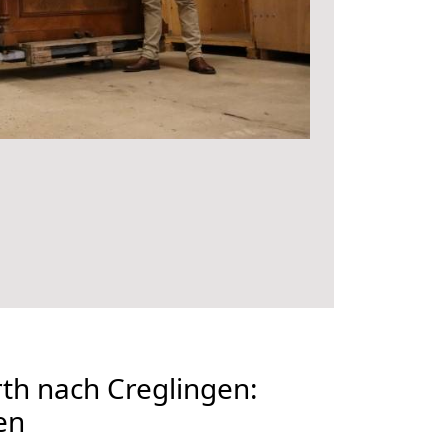
th nach Creglingen:
en