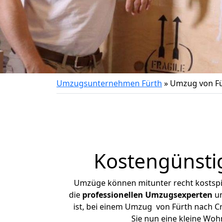
Umzugsunternehmen Fürth
»
Umzug von Fü
Kostengünsti
Umzüge können mitunter recht kostspiel
die
professionellen Umzugsexperten
un
ist, bei einem Umzug von Fürth nach Cr
Sie nun eine kleine Wo