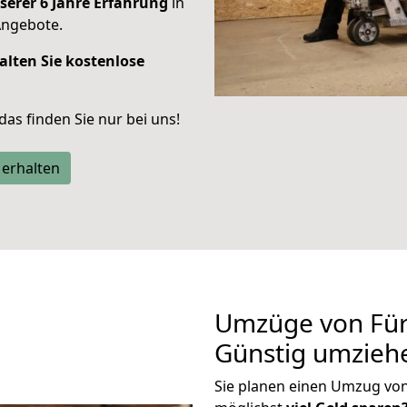
serer 6 Jahre Erfahrung
in
Angebote.
alten Sie kostenlose
 das finden Sie nur bei uns!
 erhalten
Umzüge von Für
Günstig umzieh
Sie planen einen Umzug vo