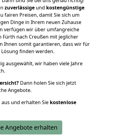
?
Dann sind Sie bei uns genau richtig!
en
zuverlässige
und
kostengünstige
u fairen Preisen, damit Sie sich um
htigen Dinge in Ihrem neuen Zuhause
 verfügen wir über umfangreiche
Fürth nach Creußen mit jeglicher
Ihnen somit garantieren, dass wir für
 Lösung finden werden.
tig ausgewählt, wir haben viele Jahre
ch.
ersicht?
Dann holen Sie sich jetzt
che Angebote.
r aus und erhalten Sie
kostenlose
e Angebote erhalten