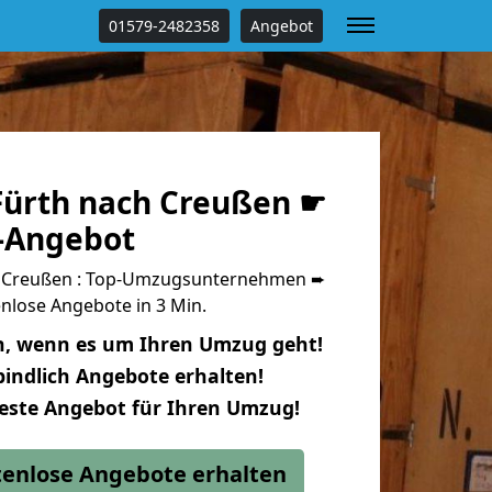
01579-2482358
Angebot
ürth nach Creußen ☛
s-Angebot
 Creußen : Top-Umzugsunternehmen ➨
nlose Angebote in 3 Min.
n, wenn es um Ihren Umzug geht!
indlich Angebote erhalten!
beste Angebot für Ihren Umzug!
stenlose Angebote erhalten