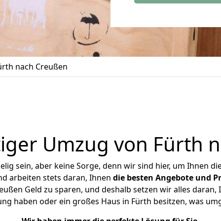
rth nach Creußen
iger Umzug von Fürth 
ig sein, aber keine Sorge, denn wir sind hier, um Ihnen di
d arbeiten stets daran, Ihnen
die besten Angebote und Pr
ußen Geld zu sparen, und deshalb setzen wir alles daran, I
ung haben oder ein großes Haus in Fürth besitzen, was u