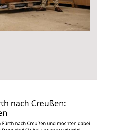
th nach Creußen:
en
n Fürth nach Creußen und möchten dabei