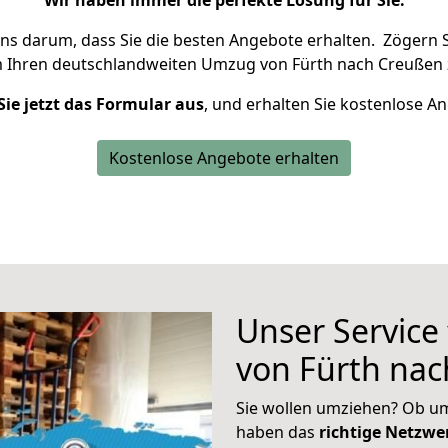
Wir haben immer die perfekte Lösung für Sie.
uns darum, dass Sie die besten Angebote erhalten.
Zögern S
m Ihren deutschlandweiten Umzug von Fürth nach Creußen 
Sie jetzt das Formular aus
, und erhalten Sie kostenlose A
Kostenlose Angebote erhalten
Unser Service
von Fürth na
Sie wollen umziehen? Ob um
haben das
richtige Netzw