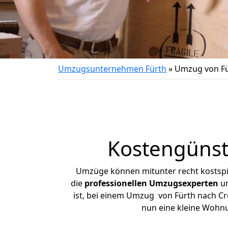
Umzugsunternehmen Fürth
»
Umzug von Fü
Kostengünst
Umzüge können mitunter recht kostspiel
die
professionellen Umzugsexperten
un
ist, bei einem Umzug von Fürth nach Cre
nun eine kleine Wohn