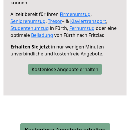
können.
Allzeit bereit für Ihren
Firmenumzug
,
Seniorenumzug
,
Tresor
– &
Klaviertransport
,
Studentenumzug
in Fürth,
Fernumzug
oder eine
optimale
Beiladung
von Fürth nach Fritzlar.
Erhalten Sie jetzt
in nur wenigen Minuten
unverbindliche und kostenfreie Angebote.
Kostenlose Angebote erhalten
Kostenlose Angebote erhalten