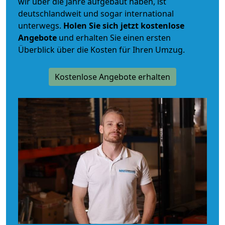
wir über die Jahre aufgebaut haben, ist
deutschlandweit und sogar international
unterwegs.
Holen Sie sich jetzt kostenlose
Angebote
und erhalten Sie einen ersten
Überblick über die Kosten für Ihren Umzug.
Kostenlose Angebote erhalten