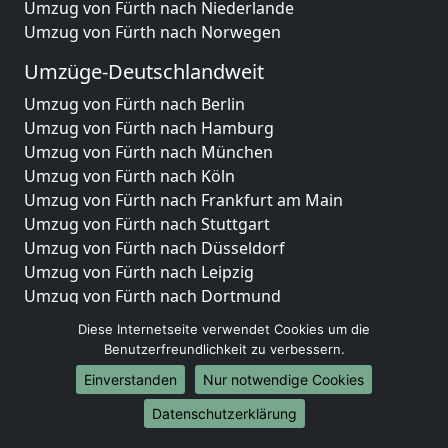
Umzug von Fürth nach Niederlande
Umzug von Fürth nach Norwegen
Umzüge-Deutschlandweit
Umzug von Fürth nach Berlin
Umzug von Fürth nach Hamburg
Umzug von Fürth nach München
Umzug von Fürth nach Köln
Umzug von Fürth nach Frankfurt am Main
Umzug von Fürth nach Stuttgart
Umzug von Fürth nach Düsseldorf
Umzug von Fürth nach Leipzig
Umzug von Fürth nach Dortmund
Umzug von Fürth nach Essen
Diese Internetseite verwendet Cookies um die
Umzug von Fürth nach Bremen
Benutzerfreundlichkeit zu verbessern.
Umzug von Fürth nach Dresden
Einverstanden
Nur notwendige Cookies
Umzug von Fürth nach Hannover
Umzug von Fürth nach Nürnberg
Datenschutzerklärung
Umzug von Fürth nach Duisburg