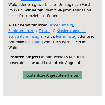
Wald oder ein gewerblicher Umzug nach Furth
im Wald,
wir helfen
, damit Sie problemlos und
stressfrei umziehen können.
Allzeit bereit für Ihren
Firmenumzug
,
Seniorenumzug
,
Tresor
– &
Klaviertransport
,
Studentenumzug
in Fürth,
Fernumzug
oder eine
optimale
Beiladung
von Fürth nach Furth im
Wald.
Erhalten Sie jetzt
in nur wenigen Minuten
unverbindliche und kostenfreie Angebote.
Kostenlose Angebote erhalten