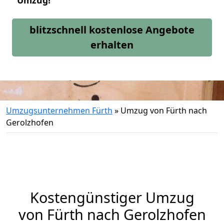
Umzug!
blitzschnell kostenlose Angebote
erhalten
Umzugsunternehmen Fürth
»
Umzug von Fürth nach
Gerolzhofen
Kostengünstiger Umzug
von Fürth nach Gerolzhofen