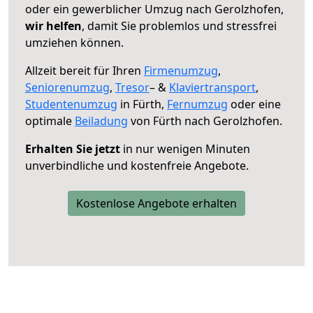
oder ein gewerblicher Umzug nach Gerolzhofen,
wir helfen
, damit Sie problemlos und stressfrei
umziehen können.
Allzeit bereit für Ihren
Firmenumzug
,
Seniorenumzug
,
Tresor
– &
Klaviertransport
,
Studentenumzug
in Fürth,
Fernumzug
oder eine
optimale
Beiladung
von Fürth nach Gerolzhofen.
Erhalten Sie jetzt
in nur wenigen Minuten
unverbindliche und kostenfreie Angebote.
Kostenlose Angebote erhalten