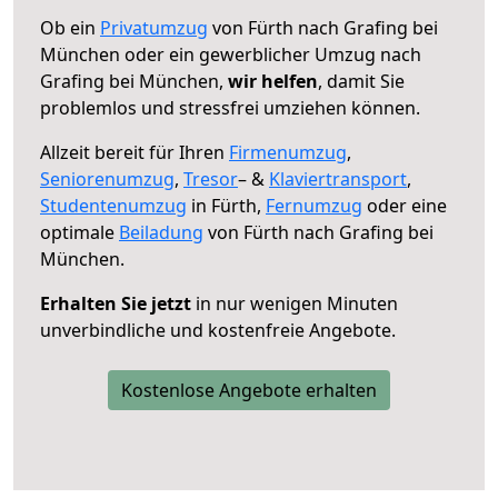
Ob ein
Privatumzug
von Fürth nach Grafing bei
München oder ein gewerblicher Umzug nach
Grafing bei München,
wir helfen
, damit Sie
problemlos und stressfrei umziehen können.
Allzeit bereit für Ihren
Firmenumzug
,
Seniorenumzug
,
Tresor
– &
Klaviertransport
,
Studentenumzug
in Fürth,
Fernumzug
oder eine
optimale
Beiladung
von Fürth nach Grafing bei
München.
Erhalten Sie jetzt
in nur wenigen Minuten
unverbindliche und kostenfreie Angebote.
Kostenlose Angebote erhalten