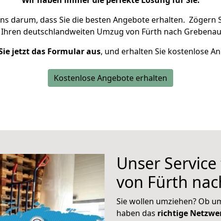
Wir haben immer die perfekte Lösung für Sie.
uns darum, dass Sie die besten Angebote erhalten.
Zögern S
 Ihren deutschlandweiten Umzug von Fürth nach Grebenau
Sie jetzt das Formular aus
, und erhalten Sie kostenlose A
Kostenlose Angebote erhalten
Unser Service
von Fürth na
Sie wollen umziehen? Ob um
haben das
richtige Netzw