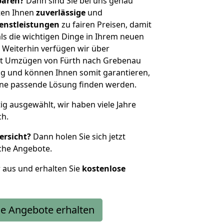
sparen?
Dann sind Sie bei uns genau
eten Ihnen
zuverlässige
und
enstleistungen
zu fairen Preisen, damit
als die wichtigen Dinge in Ihrem neuen
eiterhin verfügen wir über
it Umzügen von Fürth nach Grebenau
g und können Ihnen somit garantieren,
eine passende Lösung finden werden.
tig ausgewählt, wir haben viele Jahre
ch.
ersicht?
Dann holen Sie sich jetzt
che Angebote.
r aus und erhalten Sie
kostenlose
e Angebote erhalten