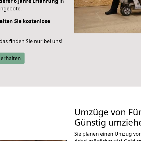
serer 6 Jahre Erfahrung
in
Angebote.
alten Sie kostenlose
 das finden Sie nur bei uns!
 erhalten
Umzüge von Für
Günstig umzieh
Sie planen einen Umzug vo