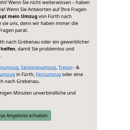
ht! Wenn Sie nicht weiterwissen – haben
 Sie! Wenn Sie Antworten auf Ihre Fragen
aupt mein Umzug
von Fürth nach
 sie uns, denn wir haben immer die
Fragen parat.
th nach Grebenau oder ein gewerblicher
 helfen
, damit Sie problemlos und
.
enumzug
,
Seniorenumzug
,
Tresor
– &
numzug
in Fürth,
Fernumzug
oder eine
th nach Grebenau.
nigen Minuten unverbindliche und
se Angebote erhalten