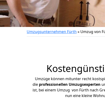
Umzugsunternehmen Fürth
»
Umzug von Fü
Kostengünst
Umzüge können mitunter recht kostspiel
die
professionellen Umzugsexperten
un
ist, bei einem Umzug von Fürth nach Greb
nun eine kleine Wohn