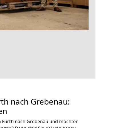
th nach Grebenau:
en
n Fürth nach Grebenau und möchten