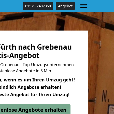
01579-2482358
Angebot
ürth nach Grebenau
tis-Angebot
 Grebenau : Top-Umzugsunternehmen
tenlose Angebote in 3 Min.
n, wenn es um Ihren Umzug geht!
indlich Angebote erhalten!
beste Angebot für Ihren Umzug!
stenlose Angebote erhalten