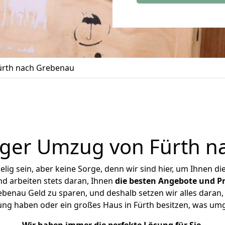
rth nach Grebenau
iger Umzug von Fürth n
ig sein, aber keine Sorge, denn wir sind hier, um Ihnen di
d arbeiten stets daran, Ihnen
die besten Angebote und Pr
enau Geld zu sparen, und deshalb setzen wir alles daran, 
ung haben oder ein großes Haus in Fürth besitzen, was u