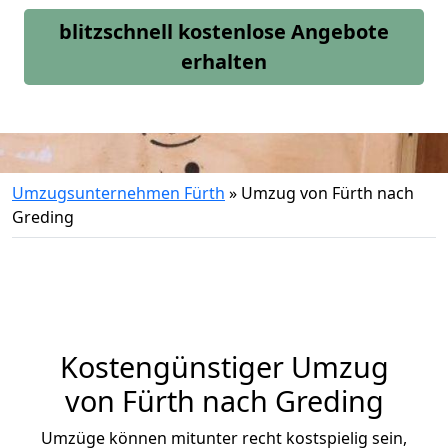
blitzschnell kostenlose Angebote
erhalten
Umzugsunternehmen Fürth
»
Umzug von Fürth nach
Greding
Kostengünstiger Umzug
von Fürth nach Greding
Umzüge können mitunter recht kostspielig sein,