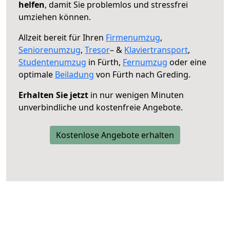
helfen
, damit Sie problemlos und stressfrei
umziehen können.
Allzeit bereit für Ihren
Firmenumzug
,
Seniorenumzug
,
Tresor
– &
Klaviertransport
,
Studentenumzug
in Fürth,
Fernumzug
oder eine
optimale
Beiladung
von Fürth nach Greding.
Erhalten Sie jetzt
in nur wenigen Minuten
unverbindliche und kostenfreie Angebote.
Kostenlose Angebote erhalten