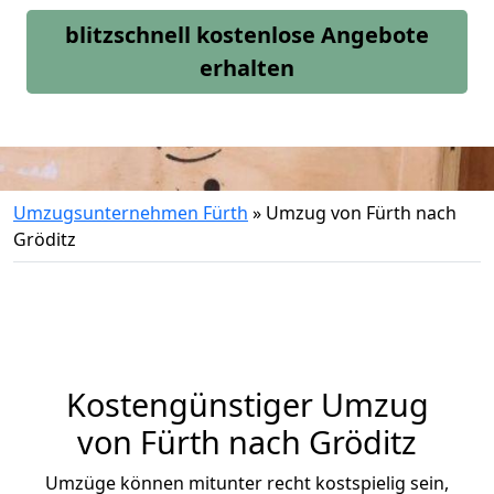
blitzschnell kostenlose Angebote
erhalten
Umzugsunternehmen Fürth
»
Umzug von Fürth nach
Gröditz
Kostengünstiger Umzug
von Fürth nach Gröditz
Umzüge können mitunter recht kostspielig sein,