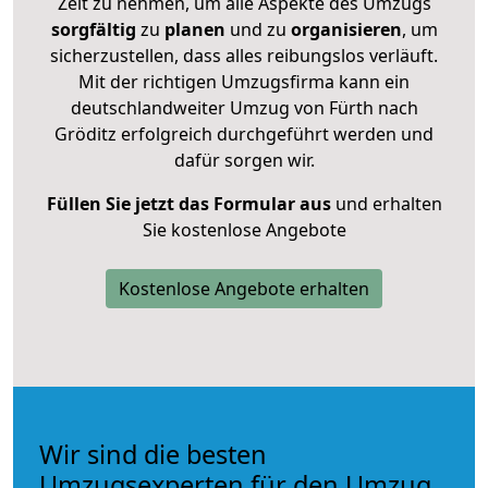
Zeit zu nehmen, um alle Aspekte des Umzugs
sorgfältig
zu
planen
und zu
organisieren
, um
sicherzustellen, dass alles reibungslos verläuft.
Mit der richtigen Umzugsfirma kann ein
deutschlandweiter Umzug von Fürth nach
Gröditz erfolgreich durchgeführt werden und
dafür sorgen wir.
Füllen Sie jetzt das Formular aus
und erhalten
Sie kostenlose Angebote
Kostenlose Angebote erhalten
Wir sind die besten
Umzugsexperten für den Umzug