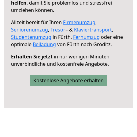
helfen
, damit Sie problemlos und stressfrei
umziehen können.
Allzeit bereit für Ihren
Firmenumzug
,
Seniorenumzug
,
Tresor
– &
Klaviertransport
,
Studentenumzug
in Fürth,
Fernumzug
oder eine
optimale
Beiladung
von Fürth nach Gröditz.
Erhalten Sie jetzt
in nur wenigen Minuten
unverbindliche und kostenfreie Angebote.
Kostenlose Angebote erhalten