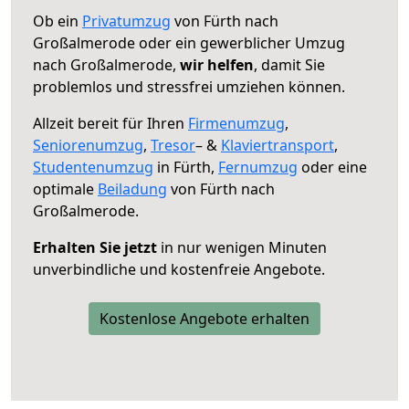
Ob ein
Privatumzug
von Fürth nach
Großalmerode oder ein gewerblicher Umzug
nach Großalmerode,
wir helfen
, damit Sie
problemlos und stressfrei umziehen können.
Allzeit bereit für Ihren
Firmenumzug
,
Seniorenumzug
,
Tresor
– &
Klaviertransport
,
Studentenumzug
in Fürth,
Fernumzug
oder eine
optimale
Beiladung
von Fürth nach
Großalmerode.
Erhalten Sie jetzt
in nur wenigen Minuten
unverbindliche und kostenfreie Angebote.
Kostenlose Angebote erhalten