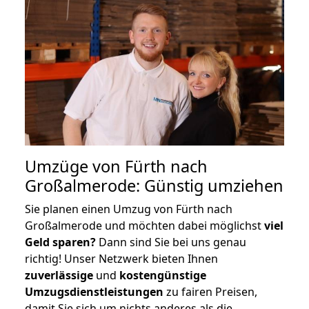
Umzüge von Fürth nach
Großalmerode: Günstig umziehen
Sie planen einen Umzug von Fürth nach
Großalmerode und möchten dabei möglichst
viel
Geld sparen?
Dann sind Sie bei uns genau
richtig! Unser Netzwerk bieten Ihnen
zuverlässige
und
kostengünstige
Umzugsdienstleistungen
zu fairen Preisen,
damit Sie sich um nichts anderes als die