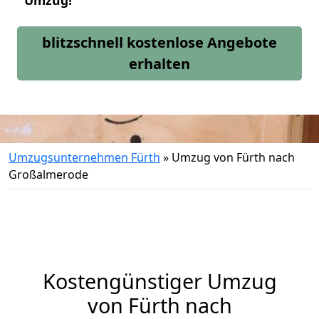
Umzug!
blitzschnell kostenlose Angebote
erhalten
Umzugsunternehmen Fürth
»
Umzug von Fürth nach
Großalmerode
Kostengünstiger Umzug
von Fürth nach