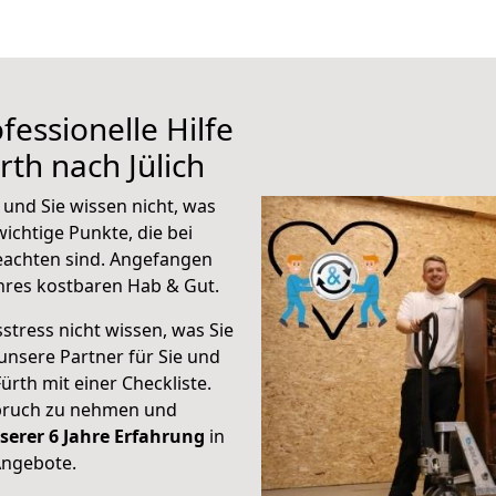
fessionelle Hilfe
th nach Jülich
 und Sie wissen nicht, was
wichtige Punkte, die bei
eachten sind.
Angefangen
hres kostbaren Hab & Gut.
stress nicht wissen, was Sie
unsere Partner für Sie und
Fürth mit einer Checkliste.
spruch zu nehmen und
serer 6 Jahre Erfahrung
in
Angebote.