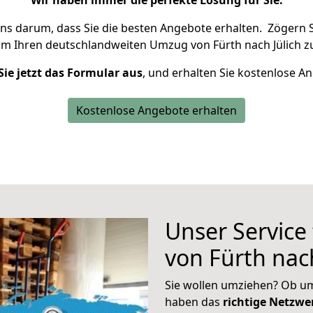
Wir haben immer die perfekte Lösung für Sie.
uns darum, dass Sie die besten Angebote erhalten.
Zögern S
um Ihren deutschlandweiten Umzug von Fürth nach Jülich z
Sie jetzt das Formular aus
, und erhalten Sie kostenlose A
Kostenlose Angebote erhalten
Unser Service
von Fürth nach
Sie wollen umziehen? Ob um
haben das
richtige Netzw