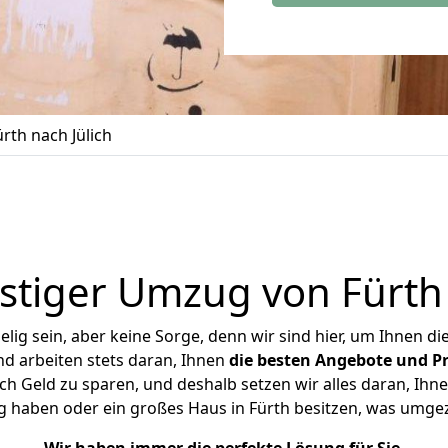
th nach Jülich
tiger Umzug von Fürth 
ig sein, aber keine Sorge, denn wir sind hier, um Ihnen di
d arbeiten stets daran, Ihnen
die besten Angebote und Pr
ch Geld zu sparen, und deshalb setzen wir alles daran, Ihne
g haben oder ein großes Haus in Fürth besitzen, was umg