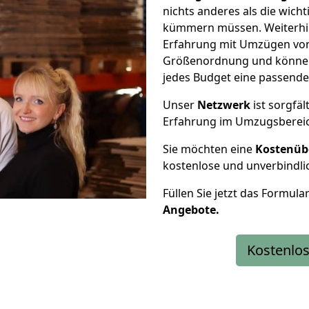
nichts anderes als die wic
kümmern müssen. Weiterhin
Erfahrung mit Umzügen von F
Größenordnung und können 
jedes Budget eine passende
Unser
Netzwerk
ist sorgfäl
Erfahrung im Umzugsberei
Sie möchten eine
Kostenüb
kostenlose und unverbindli
Füllen Sie jetzt das Formula
Angebote.
Kostenlos