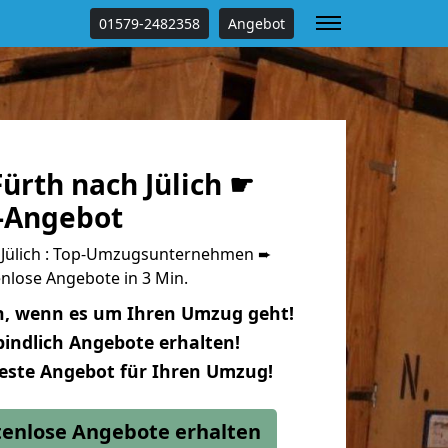
01579-2482358
Angebot
ürth nach Jülich ☛
s-Angebot
 Jülich : Top-Umzugsunternehmen ➨
nlose Angebote in 3 Min.
n, wenn es um Ihren Umzug geht!
indlich Angebote erhalten!
beste Angebot für Ihren Umzug!
stenlose Angebote erhalten