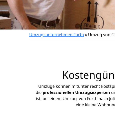
Umzugsunternehmen Fürth
»
Umzug von Für
Kostengüns
Umzüge können mitunter recht kostspiel
die
professionellen Umzugsexperten
un
ist, bei einem Umzug von Fürth nach Jüli
eine kleine Wohnun