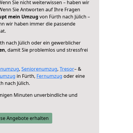
 Wenn Sie nicht weiterwissen – haben wir
! Wenn Sie Antworten auf Ihre Fragen
aupt mein Umzug
von Fürth nach Jülich –
enn wir haben immer die passende
at.
th nach Jülich oder ein gewerblicher
fen
, damit Sie problemlos und stressfrei
enumzug
,
Seniorenumzug
,
Tresor
– &
numzug
in Fürth,
Fernumzug
oder eine
h nach Jülich.
nigen Minuten unverbindliche und
se Angebote erhalten