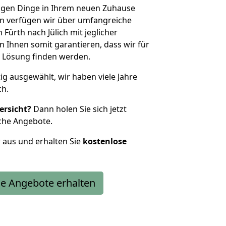
htigen Dinge in Ihrem neuen Zuhause
 verfügen wir über umfangreiche
ürth nach Jülich mit jeglicher
Ihnen somit garantieren, dass wir für
 Lösung finden werden.
tig ausgewählt, wir haben viele Jahre
ch.
ersicht?
Dann holen Sie sich jetzt
che Angebote.
r aus und erhalten Sie
kostenlose
e Angebote erhalten