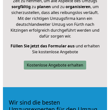
Zeit zu nehmen, um alle Aspekte des Umzugs
sorgfältig
zu
planen
und zu
organisieren
, um
sicherzustellen, dass alles reibungslos verläuft.
Mit der richtigen Umzugsfirma kann ein
deutschlandweiter Umzug von Fürth nach
Kitzingen erfolgreich durchgeführt werden und
dafür sorgen wir.
Füllen Sie jetzt das Formular aus
und erhalten
Sie kostenlose Angebote
Kostenlose Angebote erhalten
Wir sind die besten
Umzugsexperten für den Umzug