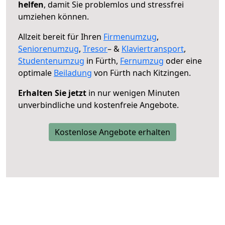
helfen
, damit Sie problemlos und stressfrei
umziehen können.
Allzeit bereit für Ihren
Firmenumzug
,
Seniorenumzug
,
Tresor
– &
Klaviertransport
,
Studentenumzug
in Fürth,
Fernumzug
oder eine
optimale
Beiladung
von Fürth nach Kitzingen.
Erhalten Sie jetzt
in nur wenigen Minuten
unverbindliche und kostenfreie Angebote.
Kostenlose Angebote erhalten