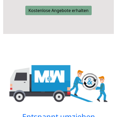
Kostenlose Angebote erhalten
Entspannt umziehen