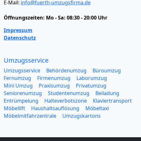
E-Mail:
info@fuerth-umzugsfirma.de
Öffnungszeiten:
Mo - Sa: 08:30 - 20:00 Uhr
Impressum
Datenschutz
Umzugsservice
Umzugsservice
Behördenumzug
Büroumzug
Fernumzug
Firmenumzug
Laborumzug
Mini Umzug
Praxisumzug
Privatumzug
Seniorenumzug
Studentenumzug
Beiladung
Entrümpelung
Halteverbotszone
Klaviertransport
Möbellift
Haushaltsauflösung
Möbeltaxi
Möbelmitfahrzentrale
Umzugskartons