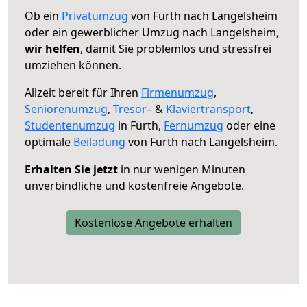
Ob ein
Privatumzug
von Fürth nach Langelsheim
oder ein gewerblicher Umzug nach Langelsheim,
wir helfen
, damit Sie problemlos und stressfrei
umziehen können.
Allzeit bereit für Ihren
Firmenumzug
,
Seniorenumzug
,
Tresor
– &
Klaviertransport
,
Studentenumzug
in Fürth,
Fernumzug
oder eine
optimale
Beiladung
von Fürth nach Langelsheim.
Erhalten Sie jetzt
in nur wenigen Minuten
unverbindliche und kostenfreie Angebote.
Kostenlose Angebote erhalten