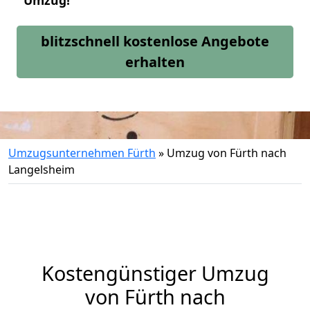
Umzug!
blitzschnell kostenlose Angebote
erhalten
Umzugsunternehmen Fürth
»
Umzug von Fürth nach
Langelsheim
Kostengünstiger Umzug
von Fürth nach