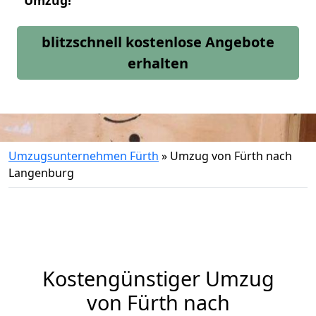
Umzug!
blitzschnell kostenlose Angebote
erhalten
Umzugsunternehmen Fürth
»
Umzug von Fürth nach
Langenburg
Kostengünstiger Umzug
von Fürth nach