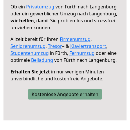
Ob ein
Privatumzug
von Fürth nach Langenburg
oder ein gewerblicher Umzug nach Langenburg,
wir helfen
, damit Sie problemlos und stressfrei
umziehen können.
Allzeit bereit für Ihren
Firmenumzug
,
Seniorenumzug
,
Tresor
– &
Klaviertransport
,
Studentenumzug
in Fürth,
Fernumzug
oder eine
optimale
Beiladung
von Fürth nach Langenburg.
Erhalten Sie jetzt
in nur wenigen Minuten
unverbindliche und kostenfreie Angebote.
Kostenlose Angebote erhalten