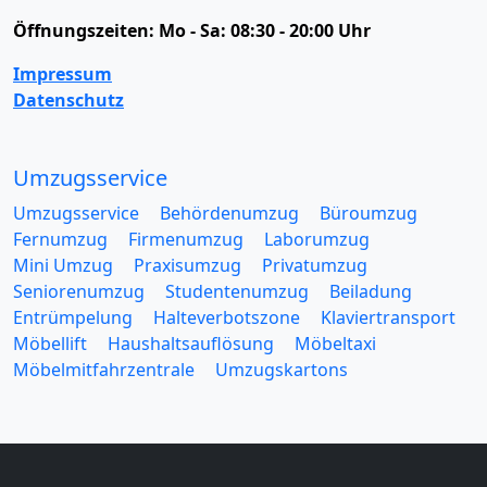
Öffnungszeiten:
Mo - Sa: 08:30 - 20:00 Uhr
Impressum
Datenschutz
Umzugsservice
Umzugsservice
Behördenumzug
Büroumzug
Fernumzug
Firmenumzug
Laborumzug
Mini Umzug
Praxisumzug
Privatumzug
Seniorenumzug
Studentenumzug
Beiladung
Entrümpelung
Halteverbotszone
Klaviertransport
Möbellift
Haushaltsauflösung
Möbeltaxi
Möbelmitfahrzentrale
Umzugskartons