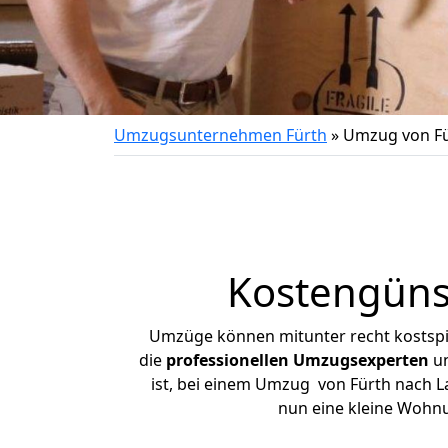
Umzugsunternehmen Fürth
»
Umzug von Fü
Kostengüns
Umzüge können mitunter recht kostspiel
die
professionellen Umzugsexperten
un
ist, bei einem Umzug von Fürth nach La
nun eine kleine Wohn