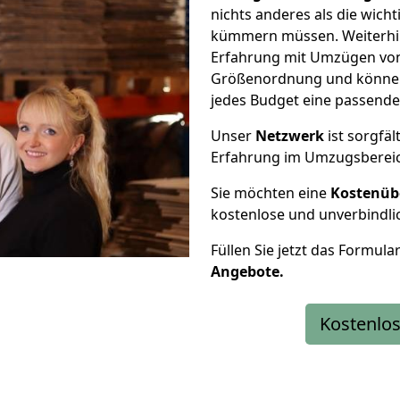
nichts anderes als die wic
kümmern müssen. Weiterhin
Erfahrung mit Umzügen von 
Größenordnung und können 
jedes Budget eine passende
Unser
Netzwerk
ist sorgfäl
Erfahrung im Umzugsberei
Sie möchten eine
Kostenüb
kostenlose und unverbindli
Füllen Sie jetzt das Formula
Angebote.
Kostenlos