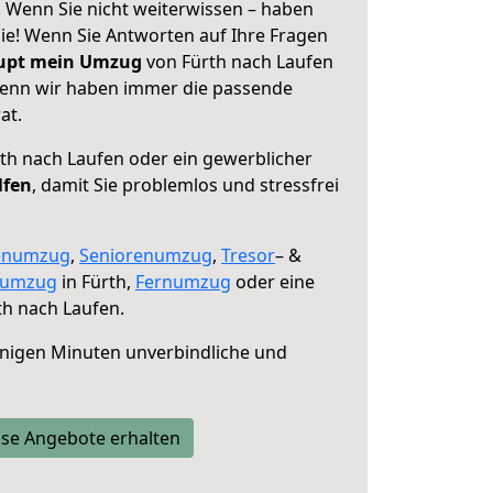
! Wenn Sie nicht weiterwissen – haben
 Sie! Wenn Sie Antworten auf Ihre Fragen
aupt mein Umzug
von Fürth nach Laufen
 denn wir haben immer die passende
at.
th nach Laufen oder ein gewerblicher
lfen
, damit Sie problemlos und stressfrei
enumzug
,
Seniorenumzug
,
Tresor
– &
numzug
in Fürth,
Fernumzug
oder eine
h nach Laufen.
nigen Minuten unverbindliche und
se Angebote erhalten