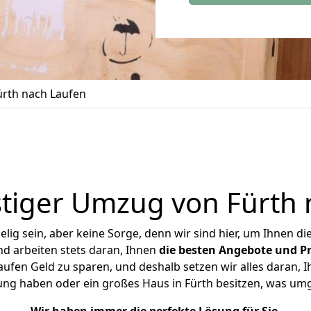
rth nach Laufen
tiger Umzug von Fürth 
ig sein, aber keine Sorge, denn wir sind hier, um Ihnen di
d arbeiten stets daran, Ihnen
die besten Angebote und Pr
ufen Geld zu sparen, und deshalb setzen wir alles daran, Ih
ung haben oder ein großes Haus in Fürth besitzen, was u