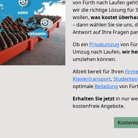
von Fürth nach Laufen geht
wir die richtige Lösung für
wollen,
was kostet überh
– dann wählen Sie sie uns,
Antwort auf Ihre Fragen par
Ob ein
Privatumzug
von Für
Umzug nach Laufen,
wir he
umziehen können.
Allzeit bereit für Ihren
Firm
Klaviertransport
,
Studente
optimale
Beiladung
von Fürt
Erhalten Sie jetzt
in nur we
kostenfreie Angebote.
Kostenlo