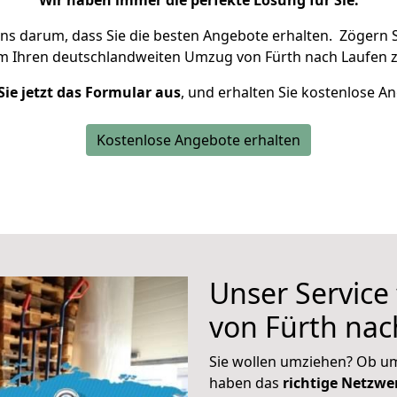
Wir haben immer die perfekte Lösung für Sie.
uns darum, dass Sie die besten Angebote erhalten.
Zögern S
um Ihren deutschlandweiten Umzug von Fürth nach Laufen z
Sie jetzt das Formular aus
, und erhalten Sie kostenlose A
Kostenlose Angebote erhalten
Unser Service
von Fürth nac
Sie wollen umziehen? Ob um
haben das
richtige Netzw