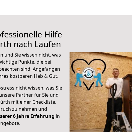
fessionelle Hilfe
rth nach Laufen
n und Sie wissen nicht, was
wichtige Punkte, die bei
beachten sind.
Angefangen
hres kostbaren Hab & Gut.
stress nicht wissen, was Sie
unsere Partner für Sie und
Fürth mit einer Checkliste.
spruch zu nehmen und
serer 6 Jahre Erfahrung
in
Angebote.