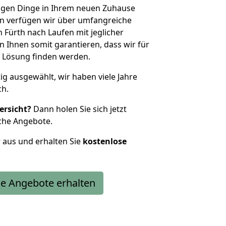
htigen Dinge in Ihrem neuen Zuhause
 verfügen wir über umfangreiche
Fürth nach Laufen mit jeglicher
Ihnen somit garantieren, dass wir für
 Lösung finden werden.
tig ausgewählt, wir haben viele Jahre
ch.
ersicht?
Dann holen Sie sich jetzt
che Angebote.
r aus und erhalten Sie
kostenlose
e Angebote erhalten