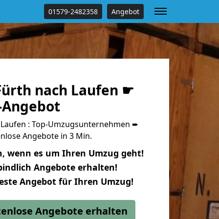
01579-2482358
Angebot
ürth nach Laufen ☛
s-Angebot
 Laufen : Top-Umzugsunternehmen ➨
nlose Angebote in 3 Min.
n, wenn es um Ihren Umzug geht!
indlich Angebote erhalten!
beste Angebot für Ihren Umzug!
stenlose Angebote erhalten