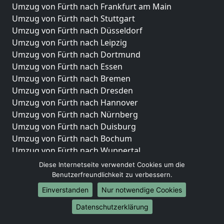
Umzug von Fürth nach Frankfurt am Main
Umzug von Fürth nach Stuttgart
Umzug von Fürth nach Düsseldorf
Umzug von Fürth nach Leipzig
Umzug von Fürth nach Dortmund
Umzug von Fürth nach Essen
Umzug von Fürth nach Bremen
Umzug von Fürth nach Dresden
Umzug von Fürth nach Hannover
Umzug von Fürth nach Nürnberg
Umzug von Fürth nach Duisburg
Umzug von Fürth nach Bochum
Umzug von Fürth nach Wuppertal
Umzug von Fürth nach Bielefeld
Diese Internetseite verwendet Cookies um die
Umzug von Fürth nach Bonn
Benutzerfreundlichkeit zu verbessern.
Umzug von Fürth nach Münster
Einverstanden
Nur notwendige Cookies
Internationale-Umzüge
Datenschutzerklärung
Umzug von Fürth nach Brasilien