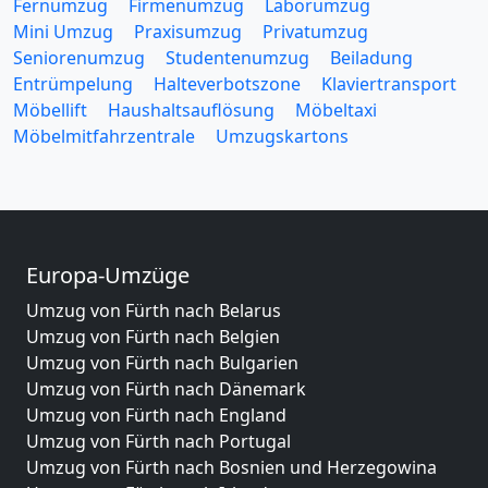
Fernumzug
Firmenumzug
Laborumzug
Mini Umzug
Praxisumzug
Privatumzug
Seniorenumzug
Studentenumzug
Beiladung
Entrümpelung
Halteverbotszone
Klaviertransport
Möbellift
Haushaltsauflösung
Möbeltaxi
Möbelmitfahrzentrale
Umzugskartons
Europa-Umzüge
Umzug von Fürth nach Belarus
Umzug von Fürth nach Belgien
Umzug von Fürth nach Bulgarien
Umzug von Fürth nach Dänemark
Umzug von Fürth nach England
Umzug von Fürth nach Portugal
Umzug von Fürth nach Bosnien und Herzegowina