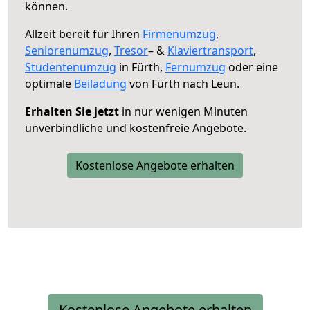
können.
Allzeit bereit für Ihren
Firmenumzug
,
Seniorenumzug
,
Tresor
– &
Klaviertransport
,
Studentenumzug
in Fürth,
Fernumzug
oder eine
optimale
Beiladung
von Fürth nach Leun.
Erhalten Sie jetzt
in nur wenigen Minuten
unverbindliche und kostenfreie Angebote.
Kostenlose Angebote erhalten
Kostenlose Angebote erhalten