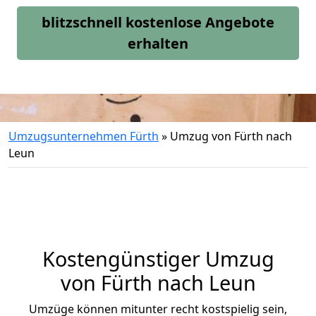
blitzschnell kostenlose Angebote
erhalten
Umzugsunternehmen Fürth
»
Umzug von Fürth nach
Leun
Kostengünstiger Umzug
von Fürth nach Leun
Umzüge können mitunter recht kostspielig sein,