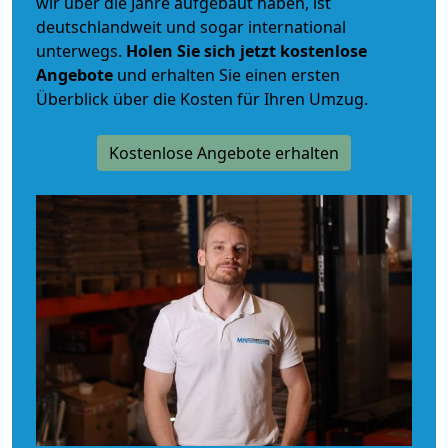
wir über die Jahre aufgebaut haben, ist
deutschlandweit und sogar international
unterwegs.
Holen Sie sich jetzt kostenlose
Angebote
und erhalten Sie einen ersten
Überblick über die Kosten für Ihren Umzug.
Kostenlose Angebote erhalten