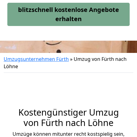
blitzschnell kostenlose Angebote
erhalten
Umzugsunternehmen Fürth
»
Umzug von Fürth nach
Löhne
Kostengünstiger Umzug
von Fürth nach Löhne
Umzüge können mitunter recht kostspielig sein,