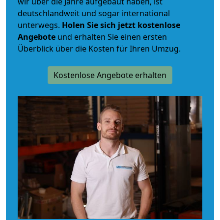
wir über die Jahre aufgebaut haben, ist
deutschlandweit und sogar international
unterwegs.
Holen Sie sich jetzt kostenlose
Angebote
und erhalten Sie einen ersten
Überblick über die Kosten für Ihren Umzug.
Kostenlose Angebote erhalten