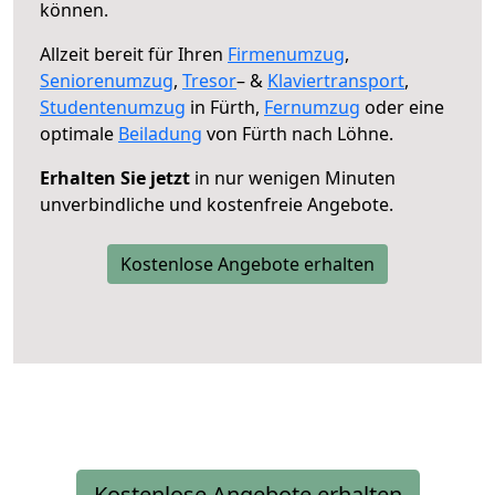
können.
Allzeit bereit für Ihren
Firmenumzug
,
Seniorenumzug
,
Tresor
– &
Klaviertransport
,
Studentenumzug
in Fürth,
Fernumzug
oder eine
optimale
Beiladung
von Fürth nach Löhne.
Erhalten Sie jetzt
in nur wenigen Minuten
unverbindliche und kostenfreie Angebote.
Kostenlose Angebote erhalten
Kostenlose Angebote erhalten