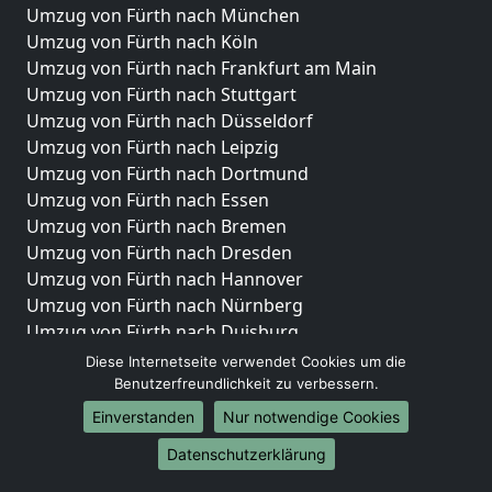
Umzug von Fürth nach München
Umzug von Fürth nach Köln
Umzug von Fürth nach Frankfurt am Main
Umzug von Fürth nach Stuttgart
Umzug von Fürth nach Düsseldorf
Umzug von Fürth nach Leipzig
Umzug von Fürth nach Dortmund
Umzug von Fürth nach Essen
Umzug von Fürth nach Bremen
Umzug von Fürth nach Dresden
Umzug von Fürth nach Hannover
Umzug von Fürth nach Nürnberg
Umzug von Fürth nach Duisburg
Umzug von Fürth nach Bochum
Diese Internetseite verwendet Cookies um die
Umzug von Fürth nach Wuppertal
Benutzerfreundlichkeit zu verbessern.
Umzug von Fürth nach Bielefeld
Einverstanden
Nur notwendige Cookies
Umzug von Fürth nach Bonn
Datenschutzerklärung
Umzug von Fürth nach Münster