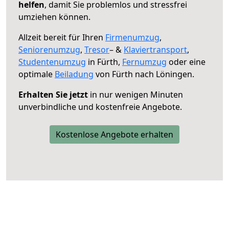
helfen
, damit Sie problemlos und stressfrei
umziehen können.
Allzeit bereit für Ihren
Firmenumzug
,
Seniorenumzug
,
Tresor
– &
Klaviertransport
,
Studentenumzug
in Fürth,
Fernumzug
oder eine
optimale
Beiladung
von Fürth nach Löningen.
Erhalten Sie jetzt
in nur wenigen Minuten
unverbindliche und kostenfreie Angebote.
Kostenlose Angebote erhalten