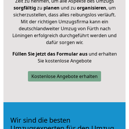
Zeit zu nehmen, um alle Aspekte des Umzugs
sorgfältig
zu
planen
und zu
organisieren
, um
sicherzustellen, dass alles reibungslos verläuft.
Mit der richtigen Umzugsfirma kann ein
deutschlandweiter Umzug von Fürth nach
Löningen erfolgreich durchgeführt werden und
dafür sorgen wir.
Füllen Sie jetzt das Formular aus
und erhalten
Sie kostenlose Angebote
Kostenlose Angebote erhalten
Wir sind die besten
Umzugsexperten für den Umzug