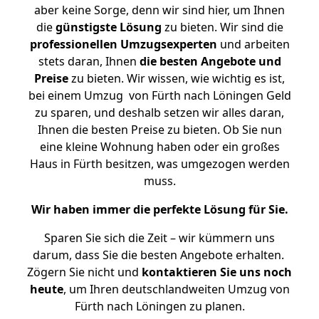
aber keine Sorge, denn wir sind hier, um Ihnen
die
günstigste
Lösung
zu bieten. Wir sind die
professionellen Umzugsexperten
und arbeiten
stets daran, Ihnen
die besten Angebote und
Preise
zu bieten. Wir wissen, wie wichtig es ist,
bei einem Umzug von Fürth nach Löningen Geld
zu sparen, und deshalb setzen wir alles daran,
Ihnen die besten Preise zu bieten. Ob Sie nun
eine kleine Wohnung haben oder ein großes
Haus in Fürth besitzen, was umgezogen werden
muss.
Wir haben immer die perfekte Lösung für Sie.
Sparen Sie sich die Zeit – wir kümmern uns
darum, dass Sie die besten Angebote erhalten.
Zögern Sie nicht und
kontaktieren Sie uns noch
heute
, um Ihren deutschlandweiten Umzug von
Fürth nach Löningen zu planen.