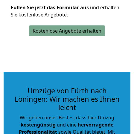
Füllen Sie jetzt das Formular aus
und erhalten
Sie kostenlose Angebote.
Kostenlose Angebote erhalten
Umzüge von Fürth nach
Löningen: Wir machen es Ihnen
leicht
Wir geben unser Bestes, dass hier Umzug
kostengünstig
und eine
hervorragende
Professionalität
sowie Qualität bietet. Mit