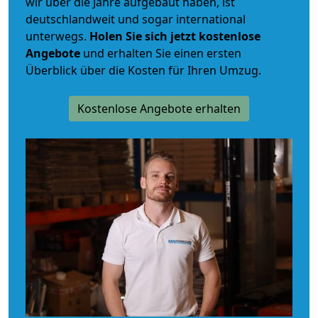
wir über die Jahre aufgebaut haben, ist
deutschlandweit und sogar international
unterwegs.
Holen Sie sich jetzt kostenlose
Angebote
und erhalten Sie einen ersten
Überblick über die Kosten für Ihren Umzug.
Kostenlose Angebote erhalten