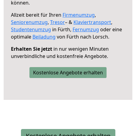
können.
Allzeit bereit für Ihren
Firmenumzug
,
Seniorenumzug
,
Tresor
– &
Klaviertransport
,
Studentenumzug
in Fürth,
Fernumzug
oder eine
optimale
Beiladung
von Fürth nach Lorsch.
Erhalten Sie jetzt
in nur wenigen Minuten
unverbindliche und kostenfreie Angebote.
Kostenlose Angebote erhalten
Kostenlose Angebote erhalten