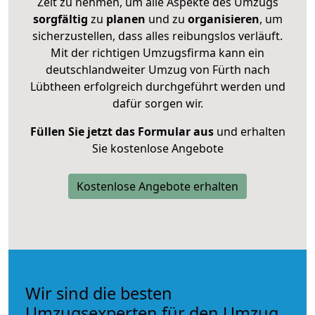
Zeit zu nehmen, um alle Aspekte des Umzugs
sorgfältig
zu
planen
und zu
organisieren
, um
sicherzustellen, dass alles reibungslos verläuft.
Mit der richtigen Umzugsfirma kann ein
deutschlandweiter Umzug von Fürth nach
Lübtheen erfolgreich durchgeführt werden und
dafür sorgen wir.
Füllen Sie jetzt das Formular aus
und erhalten
Sie kostenlose Angebote
Kostenlose Angebote erhalten
Wir sind die besten
Umzugsexperten für den Umzug