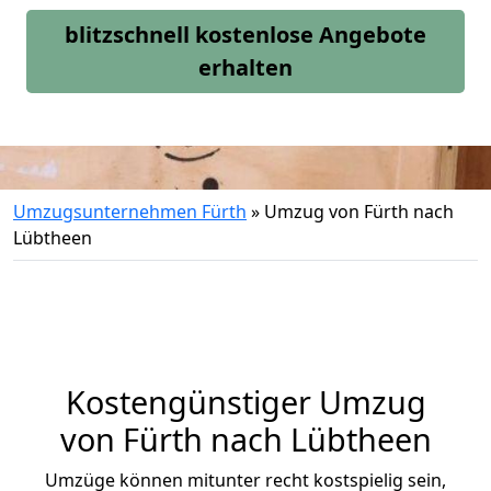
blitzschnell kostenlose Angebote
erhalten
Umzugsunternehmen Fürth
»
Umzug von Fürth nach
Lübtheen
Kostengünstiger Umzug
von Fürth nach Lübtheen
Umzüge können mitunter recht kostspielig sein,