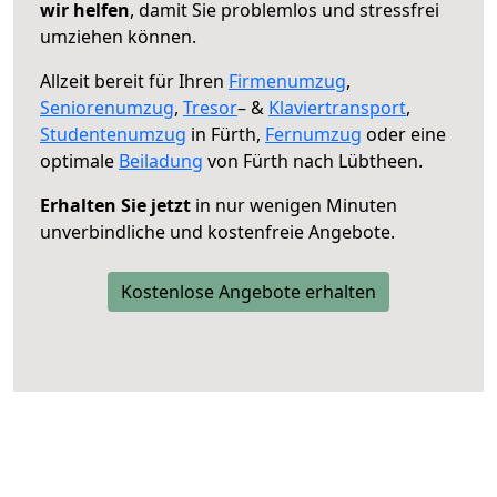
wir helfen
, damit Sie problemlos und stressfrei
umziehen können.
Allzeit bereit für Ihren
Firmenumzug
,
Seniorenumzug
,
Tresor
– &
Klaviertransport
,
Studentenumzug
in Fürth,
Fernumzug
oder eine
optimale
Beiladung
von Fürth nach Lübtheen.
Erhalten Sie jetzt
in nur wenigen Minuten
unverbindliche und kostenfreie Angebote.
Kostenlose Angebote erhalten