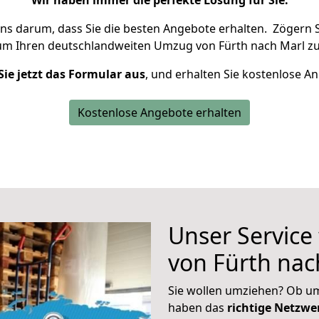
Wir haben immer die perfekte Lösung für Sie.
uns darum, dass Sie die besten Angebote erhalten.
Zögern S
 um Ihren deutschlandweiten Umzug von Fürth nach Marl zu
Sie jetzt das Formular aus
, und erhalten Sie kostenlose A
Kostenlose Angebote erhalten
Unser Service
von Fürth nac
Sie wollen umziehen? Ob um
haben das
richtige Netzw