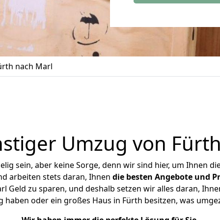
rth nach Marl
stiger Umzug von Fürth
ig sein, aber keine Sorge, denn wir sind hier, um Ihnen di
d arbeiten stets daran, Ihnen
die besten Angebote und Pr
l Geld zu sparen, und deshalb setzen wir alles daran, Ihnen
g haben oder ein großes Haus in Fürth besitzen, was umg