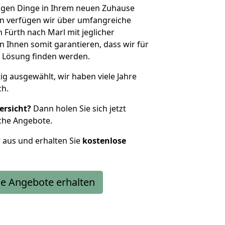
htigen Dinge in Ihrem neuen Zuhause
 verfügen wir über umfangreiche
Fürth nach Marl mit jeglicher
Ihnen somit garantieren, dass wir für
 Lösung finden werden.
tig ausgewählt, wir haben viele Jahre
ch.
ersicht?
Dann holen Sie sich jetzt
che Angebote.
r aus und erhalten Sie
kostenlose
e Angebote erhalten