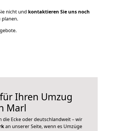
ie nicht und
kontaktieren Sie uns noch
 planen.
ngebote.
 für Ihren Umzug
h Marl
 die Ecke oder deutschlandweit – wir
erk
an unserer Seite, wenn es Umzüge