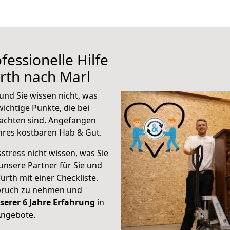
fessionelle Hilfe
rth nach Marl
und Sie wissen nicht, was
wichtige Punkte, die bei
achten sind.
Angefangen
hres kostbaren Hab & Gut.
stress nicht wissen, was Sie
unsere Partner für Sie und
Fürth mit einer Checkliste.
spruch zu nehmen und
serer 6 Jahre Erfahrung
in
Angebote.