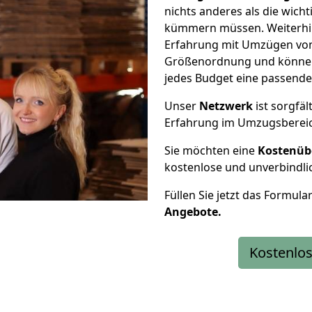
nichts anderes als die wic
kümmern müssen. Weiterhin
Erfahrung mit Umzügen von 
Größenordnung und können 
jedes Budget eine passende
Unser
Netzwerk
ist sorgfäl
Erfahrung im Umzugsberei
Sie möchten eine
Kostenüb
kostenlose und unverbindli
Füllen Sie jetzt das Formula
Angebote.
Kostenlos