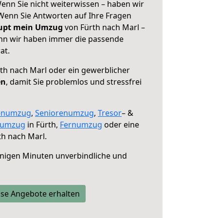
enn Sie nicht weiterwissen – haben wir
! Wenn Sie Antworten auf Ihre Fragen
aupt mein Umzug
von Fürth nach Marl –
enn wir haben immer die passende
at.
th nach Marl oder ein gewerblicher
en
, damit Sie problemlos und stressfrei
enumzug
,
Seniorenumzug
,
Tresor
– &
numzug
in Fürth,
Fernumzug
oder eine
h nach Marl.
nigen Minuten unverbindliche und
se Angebote erhalten