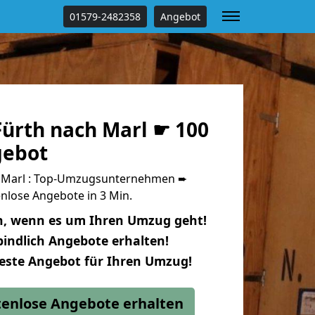
01579-2482358
Angebot
ürth nach Marl ☛ 100
gebot
 Marl : Top-Umzugsunternehmen ➨
nlose Angebote in 3 Min.
n, wenn es um Ihren Umzug geht!
indlich Angebote erhalten!
beste Angebot für Ihren Umzug!
stenlose Angebote erhalten