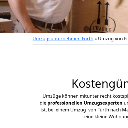
Umzugsunternehmen Fürth
»
Umzug von Fü
Kostengün
Umzüge können mitunter recht kostspiel
die
professionellen Umzugsexperten
un
ist, bei einem Umzug von Fürth nach Mar
eine kleine Wohnun