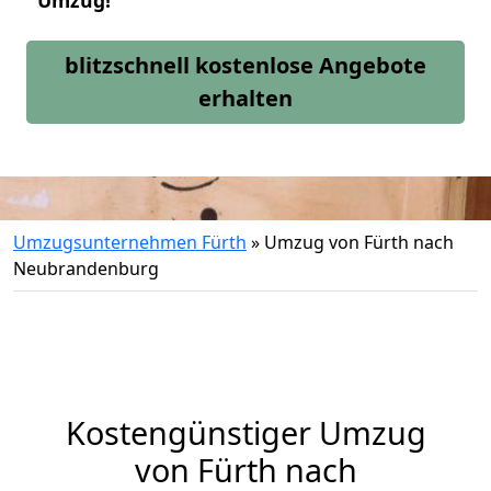
Umzug!
blitzschnell kostenlose Angebote
erhalten
Umzugsunternehmen Fürth
»
Umzug von Fürth nach
Neubrandenburg
Kostengünstiger Umzug
von Fürth nach