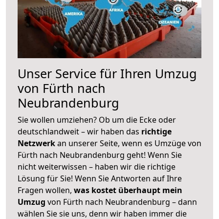
Unser Service für Ihren Umzug
von Fürth nach
Neubrandenburg
Sie wollen umziehen? Ob um die Ecke oder
deutschlandweit – wir haben das
richtige
Netzwerk
an unserer Seite, wenn es Umzüge von
Fürth nach Neubrandenburg geht! Wenn Sie
nicht weiterwissen – haben wir die richtige
Lösung für Sie! Wenn Sie Antworten auf Ihre
Fragen wollen,
was kostet überhaupt mein
Umzug
von Fürth nach Neubrandenburg – dann
wählen Sie sie uns, denn wir haben immer die