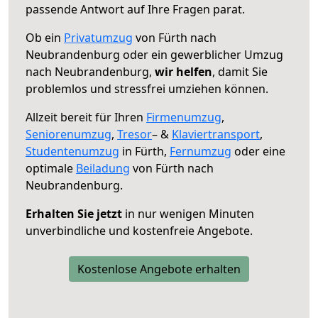
passende Antwort auf Ihre Fragen parat.
Ob ein
Privatumzug
von Fürth nach
Neubrandenburg oder ein gewerblicher Umzug
nach Neubrandenburg,
wir helfen
, damit Sie
problemlos und stressfrei umziehen können.
Allzeit bereit für Ihren
Firmenumzug
,
Seniorenumzug
,
Tresor
– &
Klaviertransport
,
Studentenumzug
in Fürth,
Fernumzug
oder eine
optimale
Beiladung
von Fürth nach
Neubrandenburg.
Erhalten Sie jetzt
in nur wenigen Minuten
unverbindliche und kostenfreie Angebote.
Kostenlose Angebote erhalten