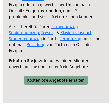
Erzgeb oder ein gewerblicher Umzug nach
Oelsnitz-Erzgeb,
wir helfen
, damit Sie
problemlos und stressfrei umziehen können.
Allzeit bereit für Ihren
Firmenumzug
,
Seniorenumzug
,
Tresor
– &
Klaviertransport
,
Studentenumzug
in Fürth,
Fernumzug
oder eine
optimale
Beiladung
von Fürth nach Oelsnitz-
Erzgeb.
Erhalten Sie jetzt
in nur wenigen Minuten
unverbindliche und kostenfreie Angebote.
Kostenlose Angebote erhalten