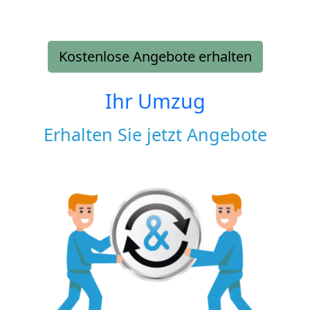
Kostenlose Angebote erhalten
Ihr Umzug
Erhalten Sie jetzt Angebote