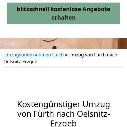
blitzschnell kostenlose Angebote
erhalten
Umzugsunternehmen Fürth
»
Umzug von Fürth nach
Oelsnitz-Erzgeb
Kostengünstiger Umzug
von Fürth nach Oelsnitz-
Erzgeb