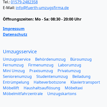
Tel.:
01579-2482358
E-Mail:
info@fuerth-umzugsfirma.de
Öffnungszeiten:
Mo - Sa: 08:30 - 20:00 Uhr
Impressum
Datenschutz
Umzugsservice
Umzugsservice
Behördenumzug
Büroumzug
Fernumzug
Firmenumzug
Laborumzug
Mini Umzug
Praxisumzug
Privatumzug
Seniorenumzug
Studentenumzug
Beiladung
Entrümpelung
Halteverbotszone
Klaviertransport
Möbellift
Haushaltsauflösung
Möbeltaxi
Möbelmitfahrzentrale
Umzugskartons