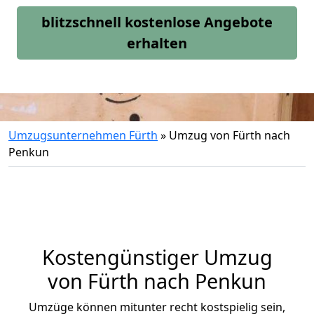
blitzschnell kostenlose Angebote
erhalten
Umzugsunternehmen Fürth
»
Umzug von Fürth nach
Penkun
Kostengünstiger Umzug
von Fürth nach Penkun
Umzüge können mitunter recht kostspielig sein,