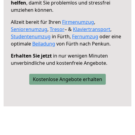
helfen
, damit Sie problemlos und stressfrei
umziehen können.
Allzeit bereit für Ihren
Firmenumzug
,
Seniorenumzug
,
Tresor
– &
Klaviertransport
,
Studentenumzug
in Fürth,
Fernumzug
oder eine
optimale
Beiladung
von Fürth nach Penkun.
Erhalten Sie jetzt
in nur wenigen Minuten
unverbindliche und kostenfreie Angebote.
Kostenlose Angebote erhalten