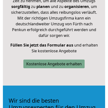
Zeit zu nehmen, um alle Aspekte des Umzugs
sorgfältig
zu
planen
und zu
organisieren
, um
sicherzustellen, dass alles reibungslos verläuft.
Mit der richtigen Umzugsfirma kann ein
deutschlandweiter Umzug von Fürth nach
Penkun erfolgreich durchgeführt werden und
dafür sorgen wir.
Füllen Sie jetzt das Formular aus
und erhalten
Sie kostenlose Angebote
Kostenlose Angebote erhalten
Wir sind die besten
Umzugsexperten für den Umzug