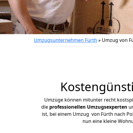
Umzugsunternehmen Fürth
»
Umzug von Fü
Kostengünst
Umzüge können mitunter recht kostspiel
die
professionellen Umzugsexperten
un
ist, bei einem Umzug von Fürth nach Poh
nun eine kleine Wohn