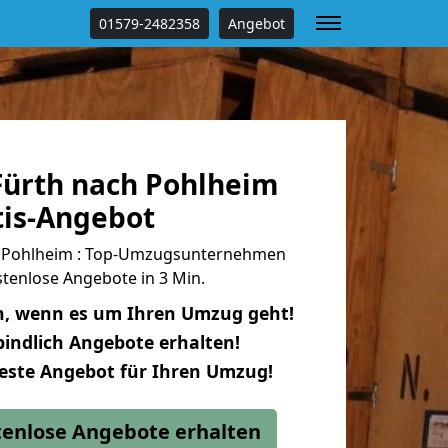
01579-2482358
Angebot
ürth nach Pohlheim
tis-Angebot
 Pohlheim : Top-Umzugsunternehmen
tenlose Angebote in 3 Min.
n, wenn es um Ihren Umzug geht!
indlich Angebote erhalten!
beste Angebot für Ihren Umzug!
stenlose Angebote erhalten