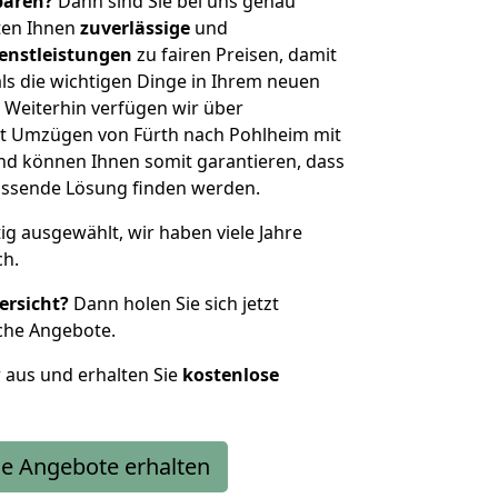
sparen?
Dann sind Sie bei uns genau
eten Ihnen
zuverlässige
und
enstleistungen
zu fairen Preisen, damit
als die wichtigen Dinge in Ihrem neuen
eiterhin verfügen wir über
t Umzügen von Fürth nach Pohlheim mit
nd können Ihnen somit garantieren, dass
passende Lösung finden werden.
tig ausgewählt, wir haben viele Jahre
ch.
ersicht?
Dann holen Sie sich jetzt
che Angebote.
r aus und erhalten Sie
kostenlose
e Angebote erhalten