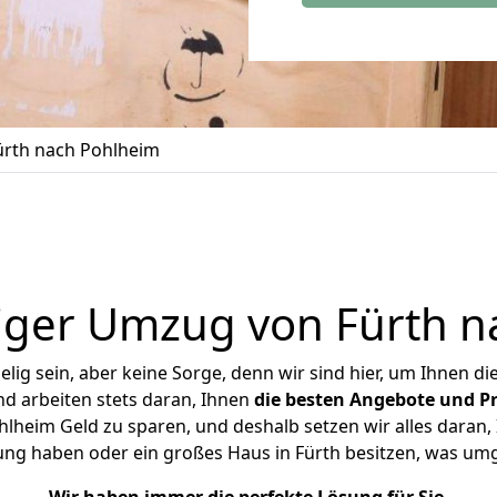
rth nach Pohlheim
iger Umzug von Fürth n
ig sein, aber keine Sorge, denn wir sind hier, um Ihnen di
d arbeiten stets daran, Ihnen
die besten Angebote und Pr
lheim Geld zu sparen, und deshalb setzen wir alles daran, I
ung haben oder ein großes Haus in Fürth besitzen, was u