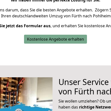
Wir haben immer die perfekte Lösung für Sie.
uns darum, dass Sie die besten Angebote erhalten.
Zögern S
 Ihren deutschlandweiten Umzug von Fürth nach Pohlheim 
Sie jetzt das Formular aus
, und erhalten Sie kostenlose A
Kostenlose Angebote erhalten
Unser Service
von Fürth na
Sie wollen umziehen? Ob um
haben das
richtige Netzw