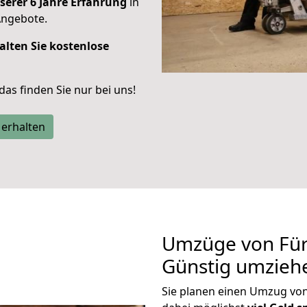
serer 6 Jahre Erfahrung
in
Angebote.
alten Sie kostenlose
 das finden Sie nur bei uns!
 erhalten
Umzüge von Für
Günstig umzieh
Sie planen einen Umzug vo