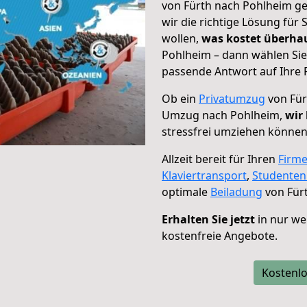
von Fürth nach Pohlheim ge
wir die richtige Lösung für
wollen,
was kostet überh
Pohlheim – dann wählen Sie
passende Antwort auf Ihre 
Ob ein
Privatumzug
von Für
Umzug nach Pohlheim,
wir
stressfrei umziehen können
Allzeit bereit für Ihren
Firm
Klaviertransport
,
Studente
optimale
Beiladung
von Für
Erhalten Sie jetzt
in nur we
kostenfreie Angebote.
Kostenlo