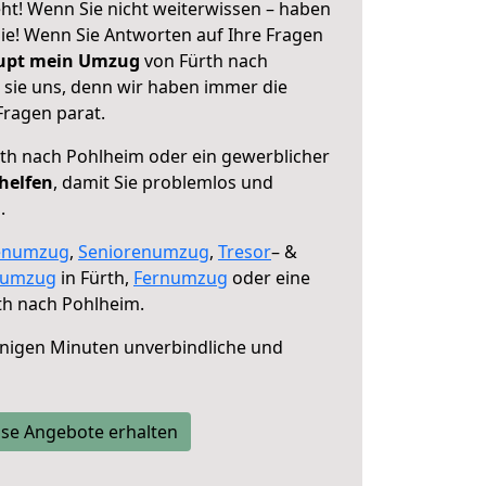
ht! Wenn Sie nicht weiterwissen – haben
 Sie! Wenn Sie Antworten auf Ihre Fragen
aupt mein Umzug
von Fürth nach
 sie uns, denn wir haben immer die
Fragen parat.
th nach Pohlheim oder ein gewerblicher
 helfen
, damit Sie problemlos und
.
enumzug
,
Seniorenumzug
,
Tresor
– &
numzug
in Fürth,
Fernumzug
oder eine
th nach Pohlheim.
nigen Minuten unverbindliche und
se Angebote erhalten