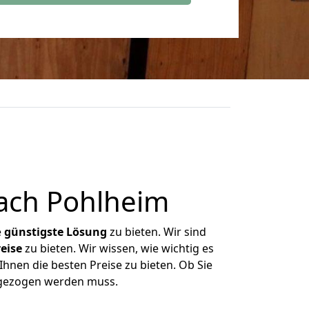
ach Pohlheim
e
günstigste
Lösung
zu bieten. Wir sind
eise
zu bieten. Wir wissen, wie wichtig es
hnen die besten Preise zu bieten. Ob Sie
mgezogen werden muss.