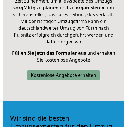
Zeit zu nehmen, um alle Aspekte des Umzugs
sorgfältig
zu
planen
und zu
organisieren
, um
sicherzustellen, dass alles reibungslos verläuft.
Mit der richtigen Umzugsfirma kann ein
deutschlandweiter Umzug von Fürth nach
Pulsnitz erfolgreich durchgeführt werden und
dafür sorgen wir.
Füllen Sie jetzt das Formular aus
und erhalten
Sie kostenlose Angebote
Kostenlose Angebote erhalten
Wir sind die besten
Umzugsexperten für den Umzug