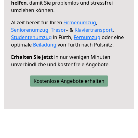
helfen
, damit Sie problemlos und stressfrei
umziehen können.
Allzeit bereit für Ihren
Firmenumzug
,
Seniorenumzug
,
Tresor
– &
Klaviertransport
,
Studentenumzug
in Fürth,
Fernumzug
oder eine
optimale
Beiladung
von Fürth nach Pulsnitz.
Erhalten Sie jetzt
in nur wenigen Minuten
unverbindliche und kostenfreie Angebote.
Kostenlose Angebote erhalten