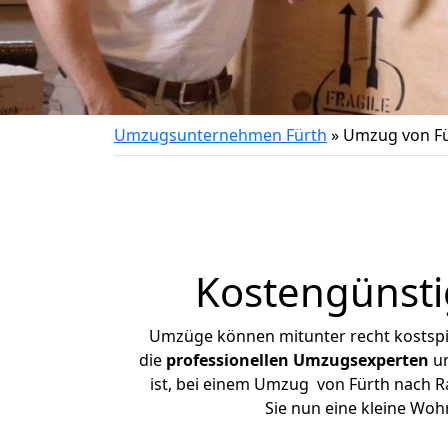
Umzugsunternehmen Fürth
»
Umzug von Fü
Kostengünsti
Umzüge können mitunter recht kostspiel
die
professionellen Umzugsexperten
un
ist, bei einem Umzug von Fürth nach Ra
Sie nun eine kleine Wo