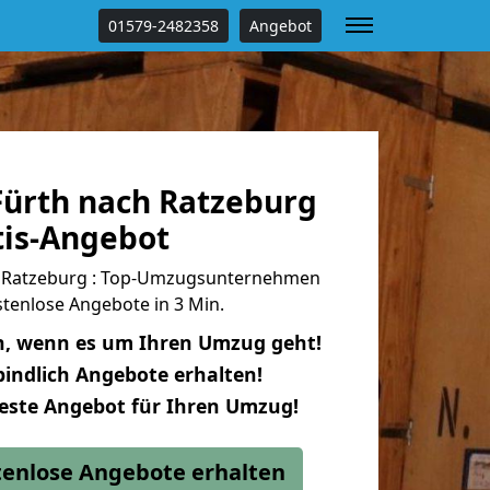
01579-2482358
Angebot
ürth nach Ratzeburg
tis-Angebot
 Ratzeburg : Top-Umzugsunternehmen
tenlose Angebote in 3 Min.
n, wenn es um Ihren Umzug geht!
indlich Angebote erhalten!
beste Angebot für Ihren Umzug!
stenlose Angebote erhalten