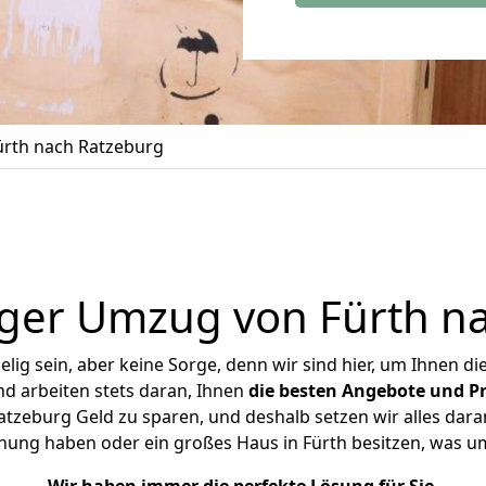
rth nach Ratzeburg
ger Umzug von Fürth n
ig sein, aber keine Sorge, denn wir sind hier, um Ihnen di
d arbeiten stets daran, Ihnen
die besten Angebote und Pr
tzeburg Geld zu sparen, und deshalb setzen wir alles daran
hnung haben oder ein großes Haus in Fürth besitzen, was