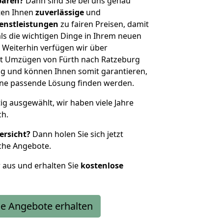
sparen?
Dann sind Sie bei uns genau
eten Ihnen
zuverlässige
und
enstleistungen
zu fairen Preisen, damit
als die wichtigen Dinge in Ihrem neuen
eiterhin verfügen wir über
t Umzügen von Fürth nach Ratzeburg
g und können Ihnen somit garantieren,
eine passende Lösung finden werden.
tig ausgewählt, wir haben viele Jahre
ch.
ersicht?
Dann holen Sie sich jetzt
che Angebote.
r aus und erhalten Sie
kostenlose
e Angebote erhalten