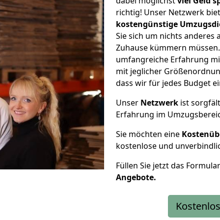
dabei möglichst
viel Geld 
richtig! Unser Netzwerk bi
kostengünstige Umzugsdi
Sie sich um nichts anderes 
Zuhause kümmern müssen. W
umfangreiche Erfahrung mi
mit jeglicher Größenordnun
dass wir für jedes Budget 
Unser
Netzwerk
ist sorgfäl
Erfahrung im Umzugsberei
Sie möchten eine
Kostenüb
kostenlose und unverbindli
Füllen Sie jetzt das Formula
Angebote.
Kostenlos