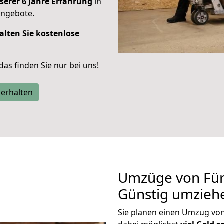
serer 6 Jahre Erfahrung
in
Angebote.
alten Sie kostenlose
 das finden Sie nur bei uns!
 erhalten
Umzüge von Für
Günstig umzieh
Sie planen einen Umzug vo