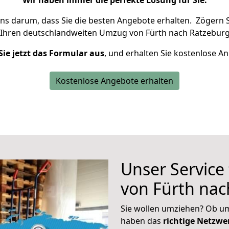
Wir haben immer die perfekte Lösung für Sie.
uns darum, dass Sie die besten Angebote erhalten.
Zögern S
 Ihren deutschlandweiten Umzug von Fürth nach Ratzeburg
Sie jetzt das Formular aus
, und erhalten Sie kostenlose A
Kostenlose Angebote erhalten
Unser Service
von Fürth nac
Sie wollen umziehen? Ob um
haben das
richtige Netzw