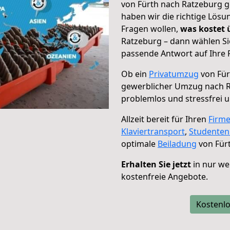
von Fürth nach Ratzeburg g
haben wir die richtige Lösu
Fragen wollen,
was kostet
Ratzeburg – dann wählen Si
passende Antwort auf Ihre 
Ob ein
Privatumzug
von Für
gewerblicher Umzug nach 
problemlos und stressfrei 
Allzeit bereit für Ihren
Firm
Klaviertransport
,
Studente
optimale
Beiladung
von Für
Erhalten Sie jetzt
in nur we
kostenfreie Angebote.
Kostenlo