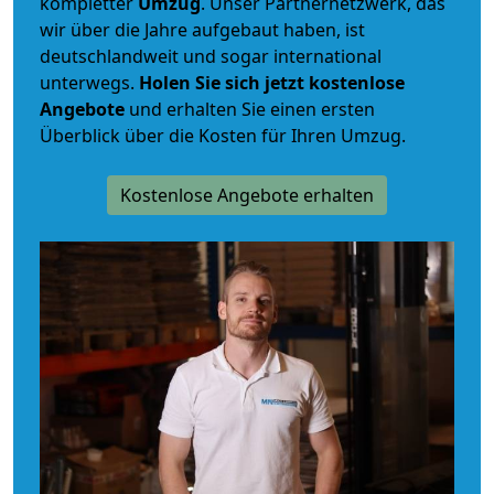
kompletter
Umzug
. Unser Partnernetzwerk, das
wir über die Jahre aufgebaut haben, ist
deutschlandweit und sogar international
unterwegs.
Holen Sie sich jetzt kostenlose
Angebote
und erhalten Sie einen ersten
Überblick über die Kosten für Ihren Umzug.
Kostenlose Angebote erhalten