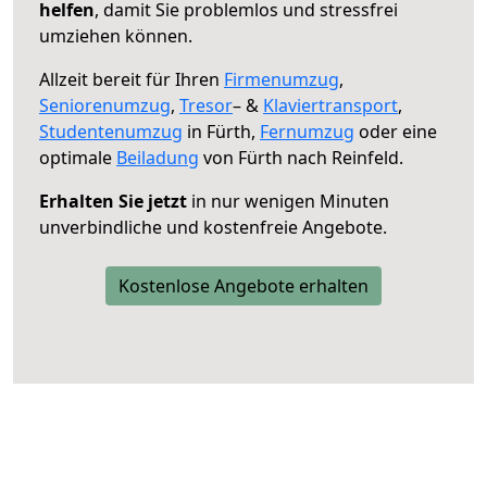
helfen
, damit Sie problemlos und stressfrei
umziehen können.
Allzeit bereit für Ihren
Firmenumzug
,
Seniorenumzug
,
Tresor
– &
Klaviertransport
,
Studentenumzug
in Fürth,
Fernumzug
oder eine
optimale
Beiladung
von Fürth nach Reinfeld.
Erhalten Sie jetzt
in nur wenigen Minuten
unverbindliche und kostenfreie Angebote.
Kostenlose Angebote erhalten