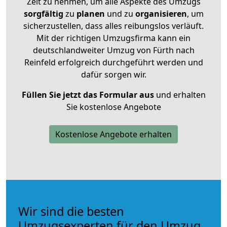
Zeit zu nehmen, um alle Aspekte des Umzugs
sorgfältig
zu
planen
und zu
organisieren
, um
sicherzustellen, dass alles reibungslos verläuft.
Mit der richtigen Umzugsfirma kann ein
deutschlandweiter Umzug von Fürth nach
Reinfeld erfolgreich durchgeführt werden und
dafür sorgen wir.
Füllen Sie jetzt das Formular aus
und erhalten
Sie kostenlose Angebote
Kostenlose Angebote erhalten
Wir sind die besten
Umzugsexperten für den Umzug