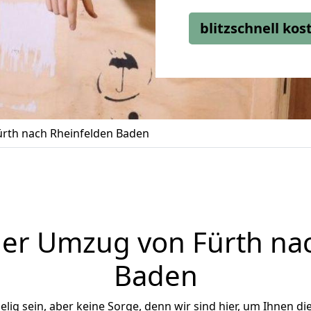
blitzschnell ko
rth nach Rheinfelden Baden
er Umzug von Fürth na
Baden
ig sein, aber keine Sorge, denn wir sind hier, um Ihnen di