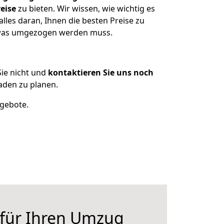
eise
zu bieten. Wir wissen, wie wichtig es
lles daran, Ihnen die besten Preise zu
, was umgezogen werden muss.
ie nicht und
kontaktieren Sie uns noch
aden zu planen.
ngebote.
 für Ihren Umzug