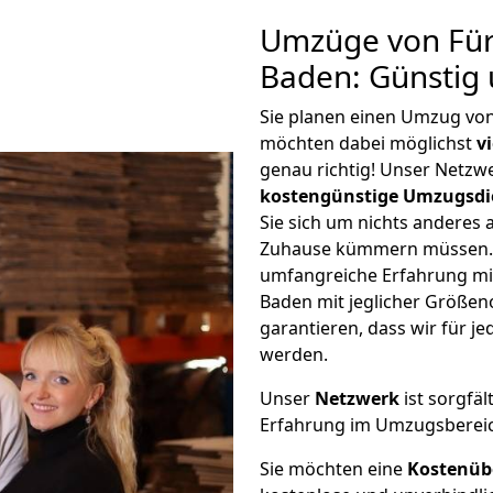
Umzüge von Für
Baden: Günstig
Sie planen einen Umzug vo
möchten dabei möglichst
v
genau richtig! Unser Netzw
kostengünstige Umzugsdi
Sie sich um nichts anderes 
Zuhause kümmern müssen. W
umfangreiche Erfahrung mi
Baden mit jeglicher Größe
garantieren, dass wir für j
werden.
Unser
Netzwerk
ist sorgfäl
Erfahrung im Umzugsberei
Sie möchten eine
Kostenüb