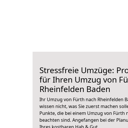
Stressfreie Umzüge: Pro
für Ihren Umzug von Fü
Rheinfelden Baden
Ihr Umzug von Fürth nach Rheinfelden B
wissen nicht, was Sie zuerst machen solle
Punkte, die bei einem Umzug von Fürth 
beachten sind.
Angefangen bei der Plan
Ihres kostbaren Hab & Gut.