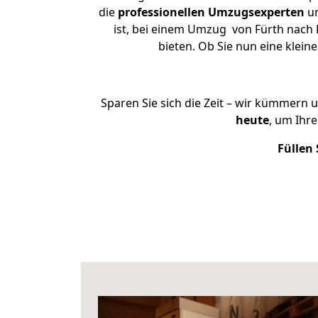
die
professionellen Umzugsexperten
un
ist, bei einem Umzug von Fürth nach R
bieten. Ob Sie nun eine kle
Sparen Sie sich die Zeit – wir kümmern 
heute
, um Ihr
Füllen 