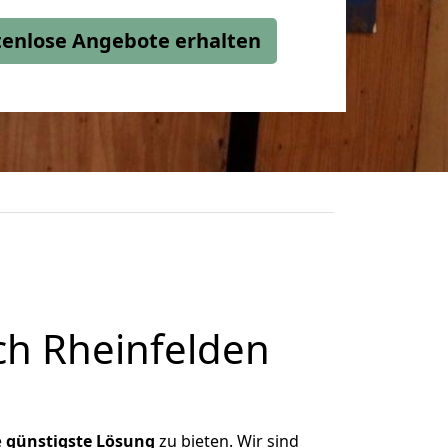
stenlose Angebote erhalten
ch Rheinfelden
e
günstigste
Lösung
zu bieten. Wir sind