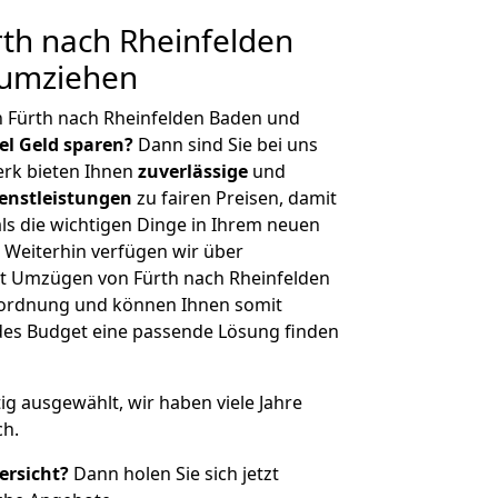
th nach Rheinfelden
 umziehen
n Fürth nach Rheinfelden Baden und
iel Geld sparen?
Dann sind Sie bei uns
erk bieten Ihnen
zuverlässige
und
enstleistungen
zu fairen Preisen, damit
als die wichtigen Dinge in Ihrem neuen
eiterhin verfügen wir über
t Umzügen von Fürth nach Rheinfelden
nordnung und können Ihnen somit
edes Budget eine passende Lösung finden
tig ausgewählt, wir haben viele Jahre
ch.
ersicht?
Dann holen Sie sich jetzt