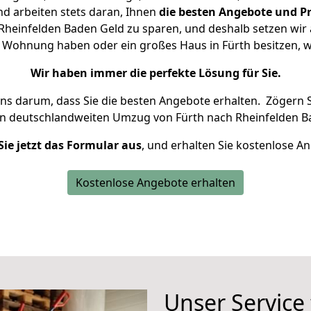
d arbeiten stets daran, Ihnen
die besten Angebote und Pr
heinfelden Baden Geld zu sparen, und deshalb setzen wir a
ine Wohnung haben oder ein großes Haus in Fürth besitzen
Wir haben immer die perfekte Lösung für Sie.
uns darum, dass Sie die besten Angebote erhalten.
Zögern S
en deutschlandweiten Umzug von Fürth nach Rheinfelden B
Sie jetzt das Formular aus
, und erhalten Sie kostenlose A
Kostenlose Angebote erhalten
Unser Service