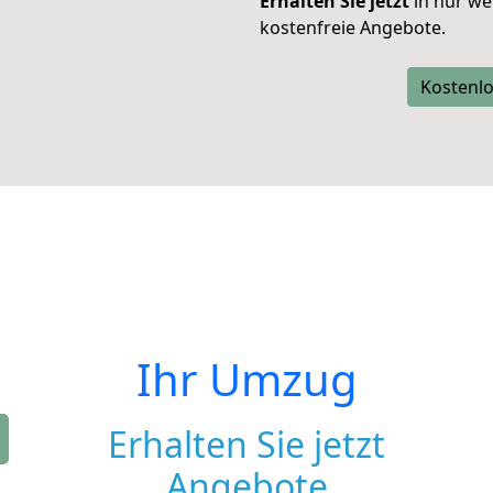
Erhalten Sie jetzt
in nur we
kostenfreie Angebote.
Kostenlo
Ihr Umzug
Erhalten Sie jetzt
Angebote