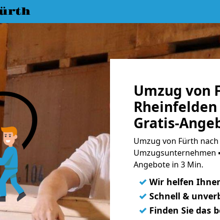
ürth
Umzug von F
Rheinfelden
Gratis-Ange
Umzug von Fürth nach 
Umzugsunternehmen ➨
Angebote in 3 Min.
✓
Wir helfen Ihne
✓
Schnell & unverb
✓
Finden Sie das 