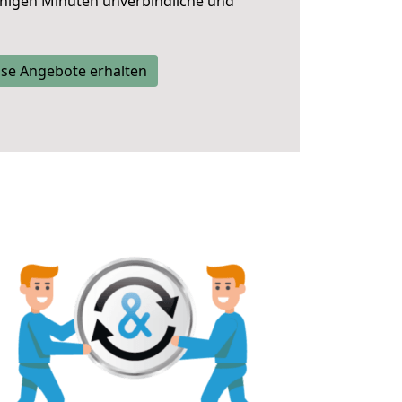
nigen Minuten unverbindliche und
se Angebote erhalten