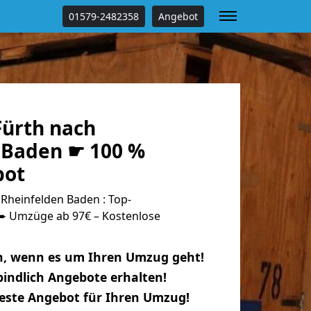
01579-2482358
Angebot
ürth nach
 Baden ☛ 100 %
bot
Rheinfelden Baden : Top-
 Umzüge ab 97€ – Kostenlose
n, wenn es um Ihren Umzug geht!
indlich Angebote erhalten!
beste Angebot für Ihren Umzug!