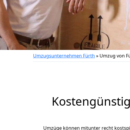
Umzugsunternehmen Fürth
»
Umzug von Fü
Kostengünstig
Umzüge können mitunter recht kostspiel