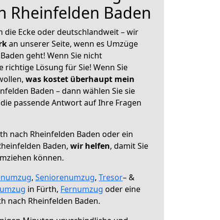
h Rheinfelden Baden
 die Ecke oder deutschlandweit – wir
erk
an unserer Seite, wenn es Umzüge
 Baden geht! Wenn Sie nicht
e richtige Lösung für Sie! Wenn Sie
wollen,
was kostet überhaupt mein
nfelden Baden – dann wählen Sie sie
die passende Antwort auf Ihre Fragen
th nach Rheinfelden Baden oder ein
heinfelden Baden,
wir helfen
, damit Sie
umziehen können.
enumzug
,
Seniorenumzug
,
Tresor
– &
numzug
in Fürth,
Fernumzug
oder eine
th nach Rheinfelden Baden.