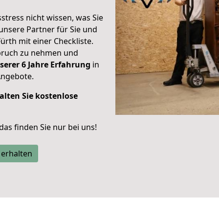
stress nicht wissen, was Sie
unsere Partner für Sie und
Fürth mit einer Checkliste.
spruch zu nehmen und
serer 6 Jahre Erfahrung
in
Angebote.
alten Sie kostenlose
 das finden Sie nur bei uns!
 erhalten