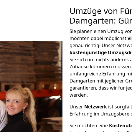
Umzüge von Fürt
Damgarten: Gün
Sie planen einen Umzug vo
möchten dabei möglichst
v
genau richtig! Unser Netzw
kostengünstige Umzugsdi
Sie sich um nichts anderes 
Zuhause kümmern müssen. W
umfangreiche Erfahrung mi
Damgarten mit jeglicher G
garantieren, dass wir für j
werden.
Unser
Netzwerk
ist sorgfäl
Erfahrung im Umzugsberei
Sie möchten eine
Kostenüb