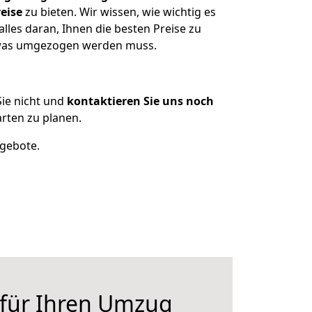
eise
zu bieten. Wir wissen, wie wichtig es
lles daran, Ihnen die besten Preise zu
, was umgezogen werden muss.
ie nicht und
kontaktieren Sie uns noch
rten zu planen.
ngebote.
 für Ihren Umzug