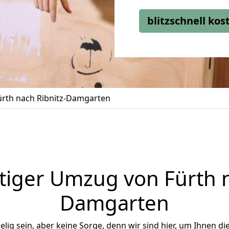
blitzschnell ko
rth nach Ribnitz-Damgarten
iger Umzug von Fürth n
Damgarten
ig sein, aber keine Sorge, denn wir sind hier, um Ihnen di