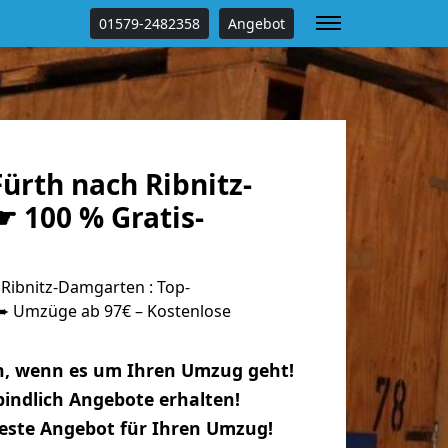
01579-2482358
Angebot
ürth nach Ribnitz-
 100 % Gratis-
Ribnitz-Damgarten : Top-
 Umzüge ab 97€ – Kostenlose
n, wenn es um Ihren Umzug geht!
indlich Angebote erhalten!
beste Angebot für Ihren Umzug!