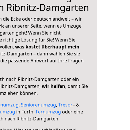
h Ribnitz-Damgarten
 die Ecke oder deutschlandweit – wir
erk
an unserer Seite, wenn es Umzüge
garten geht! Wenn Sie nicht
e richtige Lösung für Sie! Wenn Sie
wollen,
was kostet überhaupt mein
itz-Damgarten – dann wählen Sie sie
die passende Antwort auf Ihre Fragen
th nach Ribnitz-Damgarten oder ein
ibnitz-Damgarten,
wir helfen
, damit Sie
umziehen können.
enumzug
,
Seniorenumzug
,
Tresor
– &
numzug
in Fürth,
Fernumzug
oder eine
th nach Ribnitz-Damgarten.