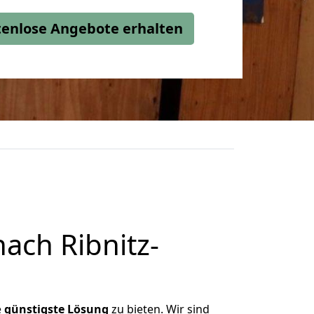
stenlose Angebote erhalten
ach Ribnitz-
e
günstigste
Lösung
zu bieten. Wir sind