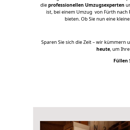
die
professionellen Umzugsexperten
un
ist, bei einem Umzug von Fürth nach R
bieten. Ob Sie nun eine kle
Sparen Sie sich die Zeit – wir kümmern 
heute
, um Ihr
Füllen 