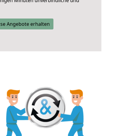
nigen Minuten unverbindliche und
se Angebote erhalten