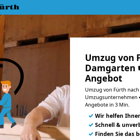
ürth
Umzug von F
Damgarten ☛
Angebot
Umzug von Fürth nach 
Umzugsunternehmen ➨
Angebote in 3 Min.
✓
Wir helfen Ihne
✓
Schnell & unverb
✓
Finden Sie das 