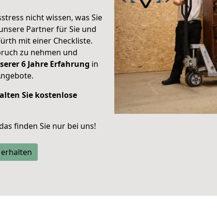
stress nicht wissen, was Sie
unsere Partner für Sie und
Fürth mit einer Checkliste.
spruch zu nehmen und
serer 6 Jahre Erfahrung
in
Angebote.
alten Sie kostenlose
 das finden Sie nur bei uns!
 erhalten