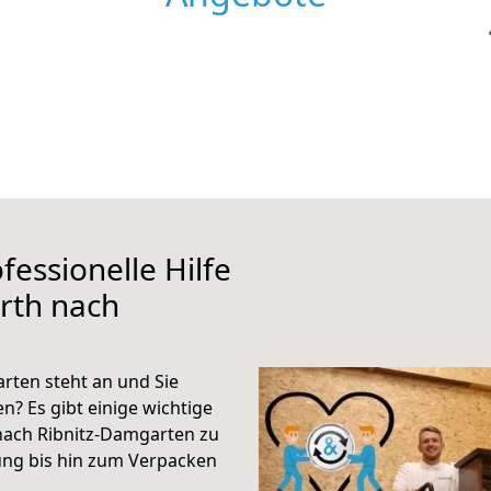
fessionelle Hilfe
rth nach
rten steht an und Sie
n? Es gibt einige wichtige
nach Ribnitz-Damgarten zu
ung bis hin zum Verpacken