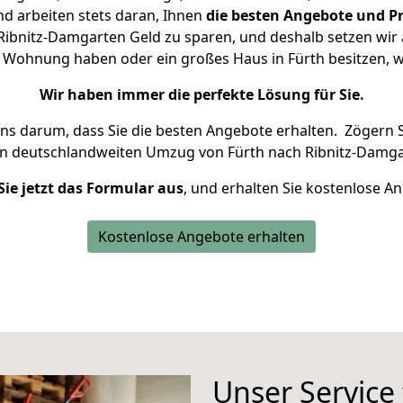
d arbeiten stets daran, Ihnen
die besten Angebote und Pr
ibnitz-Damgarten Geld zu sparen, und deshalb setzen wir a
ine Wohnung haben oder ein großes Haus in Fürth besitzen
Wir haben immer die perfekte Lösung für Sie.
uns darum, dass Sie die besten Angebote erhalten.
Zögern S
en deutschlandweiten Umzug von Fürth nach Ribnitz-Damga
Sie jetzt das Formular aus
, und erhalten Sie kostenlose A
Kostenlose Angebote erhalten
Unser Service