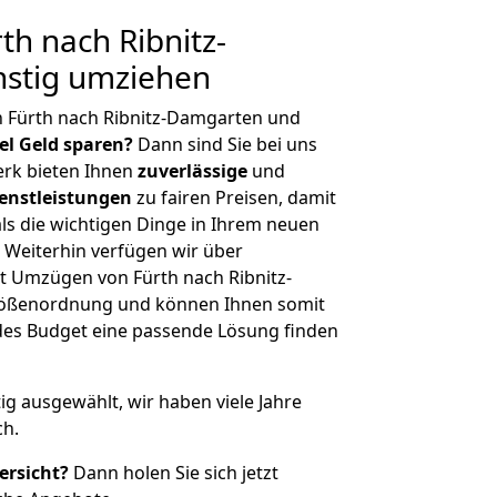
h nach Ribnitz-
stig umziehen
n Fürth nach Ribnitz-Damgarten und
iel Geld sparen?
Dann sind Sie bei uns
erk bieten Ihnen
zuverlässige
und
enstleistungen
zu fairen Preisen, damit
als die wichtigen Dinge in Ihrem neuen
eiterhin verfügen wir über
t Umzügen von Fürth nach Ribnitz-
rößenordnung und können Ihnen somit
edes Budget eine passende Lösung finden
tig ausgewählt, wir haben viele Jahre
ch.
ersicht?
Dann holen Sie sich jetzt