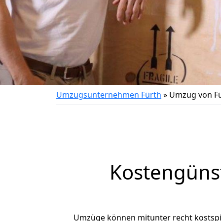
Umzugsunternehmen Fürth
»
Umzug von Fü
Kostengünst
Umzüge können mitunter recht kostspiel