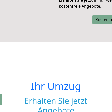
Erhalten Sie jetzt
in nur we
kostenfreie Angebote.
Kostenlo
Ihr Umzug
Erhalten Sie jetzt
Angebote