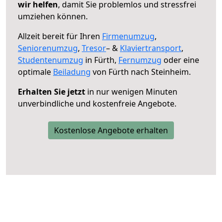
wir helfen
, damit Sie problemlos und stressfrei
umziehen können.
Allzeit bereit für Ihren
Firmenumzug
,
Seniorenumzug
,
Tresor
– &
Klaviertransport
,
Studentenumzug
in Fürth,
Fernumzug
oder eine
optimale
Beiladung
von Fürth nach Steinheim.
Erhalten Sie jetzt
in nur wenigen Minuten
unverbindliche und kostenfreie Angebote.
Kostenlose Angebote erhalten