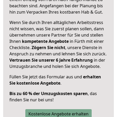
beachten sind.
Angefangen bei der Planung bis
hin zum Verpacken Ihres kostbaren Hab & Gut.
Wenn Sie durch Ihren alltäglichen Arbeitsstress
nicht wissen, was Sie zuerst planen sollen, dann
übernehmen unsere Partner für Sie und stellen
Ihnen
kompetente Angebote
in Fürth mit einer
Checkliste.
Zögern Sie nicht
, unsere Dienste in
Anspruch zu nehmen und lehnen Sie sich zurück.
Vertrauen Sie unserer 6 Jahre Erfahrung
in der
Umzugsbranche und holen Sie sich Angebote.
Füllen Sie jetzt das Formular aus und
erhalten
Sie kostenlose Angebote
.
Bis zu 60 % der Umzugskosten sparen
, das
finden Sie nur bei uns!
Kostenlose Angebote erhalten