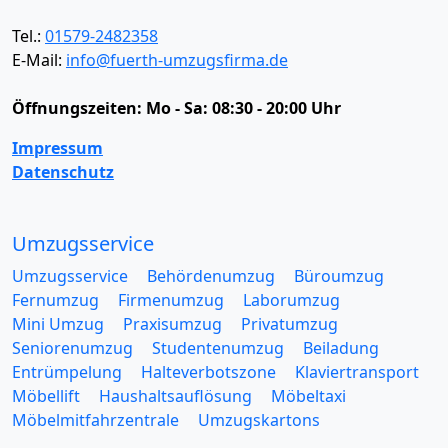
Tel.:
01579-2482358
E-Mail:
info@fuerth-umzugsfirma.de
Öffnungszeiten:
Mo - Sa: 08:30 - 20:00 Uhr
Impressum
Datenschutz
Umzugsservice
Umzugsservice
Behördenumzug
Büroumzug
Fernumzug
Firmenumzug
Laborumzug
Mini Umzug
Praxisumzug
Privatumzug
Seniorenumzug
Studentenumzug
Beiladung
Entrümpelung
Halteverbotszone
Klaviertransport
Möbellift
Haushaltsauflösung
Möbeltaxi
Möbelmitfahrzentrale
Umzugskartons