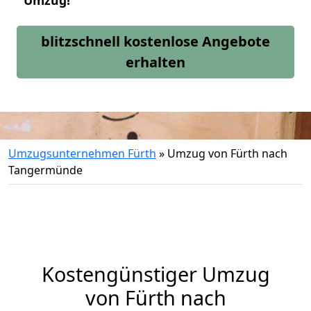
Umzug!
blitzschnell kostenlose Angebote
erhalten
Umzugsunternehmen Fürth
»
Umzug von Fürth nach
Tangermünde
Kostengünstiger Umzug
von Fürth nach