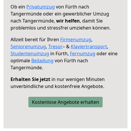
Ob ein
Privatumzug
von Fürth nach
Tangermünde oder ein gewerblicher Umzug
nach Tangermünde,
wir helfen
, damit Sie
problemlos und stressfrei umziehen können.
Allzeit bereit für Ihren
Firmenumzug
,
Seniorenumzug
,
Tresor
– &
Klaviertransport
,
Studentenumzug
in Fürth,
Fernumzug
oder eine
optimale
Beiladung
von Fürth nach
Tangermünde.
Erhalten Sie jetzt
in nur wenigen Minuten
unverbindliche und kostenfreie Angebote.
Kostenlose Angebote erhalten